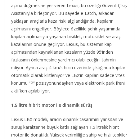
açma düğmesine yer veren Lexus, bu özelliği Güvenli Çıkış
Asistanı’yla birleştiriyor. Bu sayede e-Latch, arkadan
yaklaşan araçlarla kaza riski algılandığında, kapıların
açılmasını engelliyor. Böylece özellikle şehir yaşamında
kapıları açılmasıyla yaşanan bisiklet, motosiklet ve araç
kazalarının önüne geçiliyor. Lexus, bu sistemin kapı
açılmasından kaynaklanan kazaların yüzde 95’inden
fazlasının önlenmesine yardımcı olabileceğini tahmin
ediyor. Ayrıca araç 4 km/s hızın üzerinde çıktığında kapılar
otomatik olarak kilitleniyor ve LBX’in kapıları sadece vites
konumu “P” pozisyonundayken veya elektronik park freni
aktifken açılabiliyor.
1.5 litre hibrit motor ile dinamik sürüş
Lexus LBX modeli, aracın dinamik tasarımını yansıtan ve
sürüş karakterine büyük katkı sağlayan 1.5 litrelik hibrit
motor ile donatıldı. Yüksek verimliliğe sahip ve hızlı tepkiler