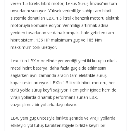
veren 1.5 litrelik hibrit motor, Lexus Sürüş İmzası’nın tüm
unsurlarını sunuyor. Yüksek verimliliğe sahip tam hibrit
sistemle donatılan LBX, 1.5 litrelik benzinli motoru elektrik
motoruyla kombine ediyor. Verimliliği artırmak adına
yeniden tasarlanan ve daha kompakt hale getirilen tam
hibrit sistem, 136 HP maksimum güç ve 185 Nm
maksimum tork üretiyor.
Lexus’un LBX modelinde yer verdiği yeni iki kutuplu nikel-
metal hidrit batarya, daha fazla güç elde edilmesini
sağlarken aynı zamanda aracın tam elektrikle sürüş
kapasitesini artırıyor. LBX’in 1.5 litrelik hibrit motoru, her
türlü yolda sürüş keyfi sağlıyor. Hem şehir içinde hem de
virajlı yollarda dinamik performans sunan LBX,
vazgeçilmez bir yol arkadaşı oluyor.
LBX, yeni güç ünitesiyle birlikte şehirde ve virajlı yollarda
etkileyici yol tutuş karakteristiğiyle birlikte keyifli bir