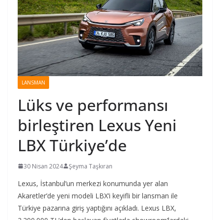
LANSMAN
Lüks ve performansı
birleştiren Lexus Yeni
LBX Türkiye’de
30 Nisan 2024
Şeyma Taşkıran
Lexus, İstanbul’un merkezi konumunda yer alan
Akaretler’de yeni modeli LBX’i keyifli bir lansman ile
Türkiye pazarına giriş yaptığını açıkladı. Lexus LBX,