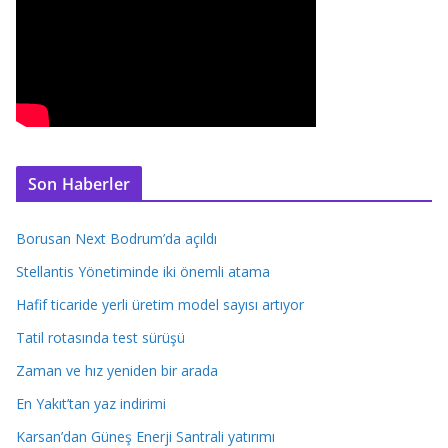
Son Haberler
Borusan Next Bodrum’da açıldı
Stellantis Yönetiminde iki önemli atama
Hafif ticaride yerli üretim model sayısı artıyor
Tatil rotasında test sürüşü
Zaman ve hız yeniden bir arada
En Yakıt’tan yaz indirimi
Karsan’dan Güneş Enerji Santrali yatırımı