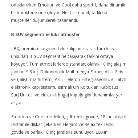
odaklanırken Emotion ve Cool daha sportif, daha dinamik
bir karakterle öne çıkıyor. Her bir model, farklı tip
müşteriler düşünülerek tasarlandı.
B-SUV segmentine lüks atmosfer
LBX, premium segmentteki kalıpları kırarak tüm lüks
unsurları B-SUV segmentine taşıyarak farkını ortaya
koyuyor. Tüm atmosferlerde standart olarak 18 inç alaşım
jantlar, 9.8 inç Dokunmatik Multimedya Ekranı, Akıllı Giriş
ve Çalıştırma Sistemi, Akıllı Telefon Entegrasyonu, e-Latch
elektronik kapı sistemi, Isıtmalı Ön Koltuklar, Kablosuz
Şarj Ünitesi ve elektrikli bagaj kapağı gibi donanımlar yer
alıyor.
Emotion ve Cool modelleri, çift renkli gövde, 18 inç alaşım
jantlar ile dikkat çekerken Elegant ve Relax tek renkli
gövde ve parlak 18 inç jantlarla sunuluyor. LBX’in