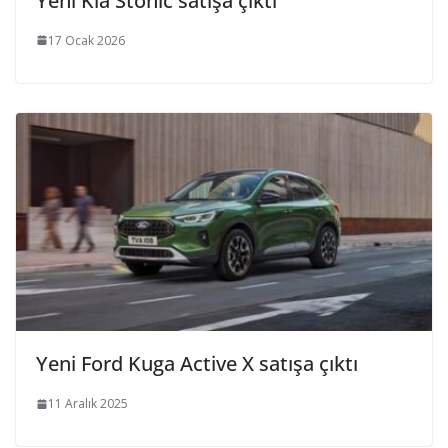
Yeni Kia Stonic satışa çıktı
17 Ocak 2026
Yeni Ford Kuga Active X satışa çıktı
11 Aralık 2025