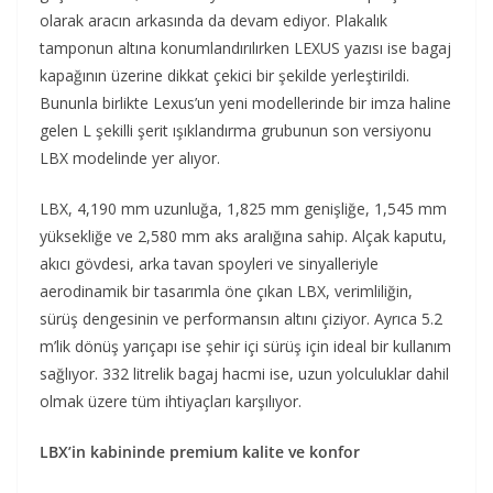
olarak aracın arkasında da devam ediyor. Plakalık
tamponun altına konumlandırılırken LEXUS yazısı ise bagaj
kapağının üzerine dikkat çekici bir şekilde yerleştirildi.
Bununla birlikte Lexus’un yeni modellerinde bir imza haline
gelen L şekilli şerit ışıklandırma grubunun son versiyonu
LBX modelinde yer alıyor.
LBX, 4,190 mm uzunluğa, 1,825 mm genişliğe, 1,545 mm
yüksekliğe ve 2,580 mm aks aralığına sahip. Alçak kaputu,
akıcı gövdesi, arka tavan spoyleri ve sinyalleriyle
aerodinamik bir tasarımla öne çıkan LBX, verimliliğin,
sürüş dengesinin ve performansın altını çiziyor. Ayrıca 5.2
m’lik dönüş yarıçapı ise şehir içi sürüş için ideal bir kullanım
sağlıyor. 332 litrelik bagaj hacmi ise, uzun yolculuklar dahil
olmak üzere tüm ihtiyaçları karşılıyor.
LBX’in kabininde premium kalite ve konfor