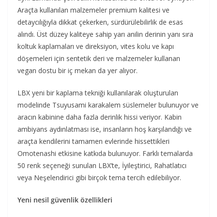
Araçta kullanılan malzemeler premium kalitesi ve
detaycılığıyla dikkat çekerken, sürdürülebilirlik de esas
alındı. Üst düzey kaliteye sahip yarı anilin derinin yanı sıra
koltuk kaplamaları ve direksiyon, vites kolu ve kapı
döşemeleri için sentetik deri ve malzemeler kullanan
vegan dostu bir iç mekan da yer alıyor.
LBX yeni bir kaplama tekniği kullanılarak oluşturulan
modelinde Tsuyusami karakalem süslemeler bulunuyor ve
aracın kabinine daha fazla derinlik hissi veriyor. Kabin
ambiyans aydınlatması ise, insanların hoş karşılandığı ve
araçta kendilerini tamamen evlerinde hissettikleri
Omotenashi etkisine katkıda bulunuyor. Farklı temalarda
50 renk seçeneği sunulan LBX’te, İyileştirici, Rahatlatıcı
veya Neşelendirici gibi birçok tema tercih edilebiliyor.
Yeni nesil güvenlik özellikleri