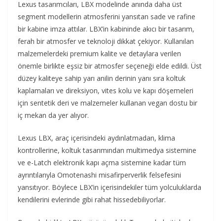
Lexus tasarımcıları, LBX modelinde anında daha üst
segment modellerin atmosferini yansıtan sade ve rafine
bir kabine imza attılar. LBX’in kabininde akıcı bir tasarım,
ferah bir atmosfer ve teknoloji dikkat çekiyor. Kullanılan
malzemelerdeki premium kalite ve detaylara verilen
önemle birlikte eşsiz bir atmosfer seçeneği elde edildi. Üst
düzey kaliteye sahip yarı anilin derinin yanı sıra koltuk
kaplamaları ve direksiyon, vites kolu ve kapı döşemeleri
için sentetik deri ve malzemeler kullanan vegan dostu bir
iç mekan da yer alıyor.
Lexus LBX, araç içerisindeki aydınlatmadan, klima
kontrollerine, koltuk tasarımından multimedya sistemine
ve e-Latch elektronik kapı açma sistemine kadar tüm
ayrıntılarıyla Omotenashi misafirperverlik felsefesini
yansıtıyor. Böylece LBX’in içerisindekiler tüm yolculuklarda
kendilerini evlerinde gibi rahat hissedebiliyorlar.