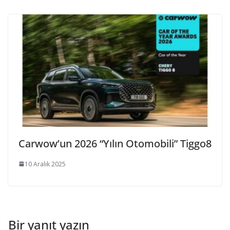
Carwow’un 2026 “Yılın Otomobili” Tiggo8
10 Aralık 2025
Bir yanıt yazın