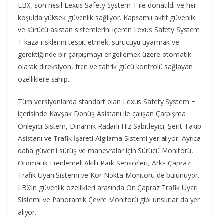
LBX, son nesil Lexus Safety System + ile donatıldı ve her
koşulda yüksek güvenlik sağlıyor. Kapsamlı aktif güvenlik
ve sürücü asistan sistemlerini içeren Lexus Safety System
+ kaza risklerini tespit etmek, sürücüyü uyarmak ve
gerektiğinde bir çarpışmayı engellemek üzere otomatik
olarak direksiyon, fren ve tahrik gücü kontrolü sağlayan
özelliklere sahip.
Tüm versiyonlarda standart olan Lexus Safety System +
içerisinde Kavşak Dönüş Asistanı ile çalışan Çarpışma
Önleyici Sistem, Dinamik Radarlı Hız Sabitleyici, Şerit Takip
Asistanı ve Trafik İşareti Algılama Sistemi yer alıyor. Ayrıca
daha güvenli sürüş ve manevralar için Sürücü Monitörü,
Otomatik Frenlemeli Akıllı Park Sensörleri, Arka Çapraz
Trafik Uyarı Sistemi ve Kör Nokta Monitörü de bulunuyor.
LBX’in güvenlik özellikleri arasında Ön Çapraz Trafik Uyarı
Sistemi ve Panoramik Çevre Monitörü gibi unsurlar da yer
alıyor.