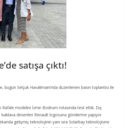
’de satışa çıktı!
, bugün Selçuk Havalimanı’nda düzenlenen basın toplantısı ile
Rafale modelini İzmir-Bodrum rotasında test ettik. Dış
n baklava desenleri Renault logosuna gönderme yapıyor.
ekanda gelişmiş teknolojinin yanı sıra Solarbay teknolojisine