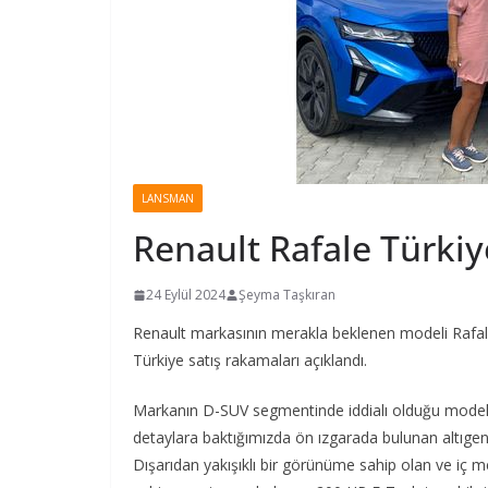
LANSMAN
Renault Rafale Türkiye
24 Eylül 2024
Şeyma Taşkıran
Renault markasının merakla beklenen modeli Rafale
Türkiye satış rakamaları açıklandı.
Markanın D-SUV segmentinde iddialı olduğu modeli 
detaylara baktığımızda ön ızgarada bulunan altıge
Dışarıdan yakışıklı bir görünüme sahip olan ve iç m