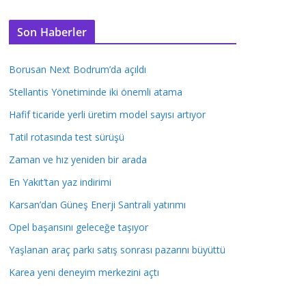
Son Haberler
Borusan Next Bodrum’da açıldı
Stellantis Yönetiminde iki önemli atama
Hafif ticaride yerli üretim model sayısı artıyor
Tatil rotasında test sürüşü
Zaman ve hız yeniden bir arada
En Yakıt’tan yaz indirimi
Karsan’dan Güneş Enerji Santrali yatırımı
Opel başarısını geleceğe taşıyor
Yaşlanan araç parkı satış sonrası pazarını büyüttü
Karea yeni deneyim merkezini açtı