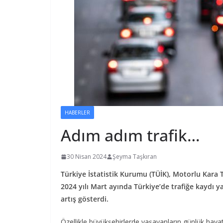
HABERLER
Adım adım trafik…
30 Nisan 2024
Şeyma Taşkıran
Türkiye İstatistik Kurumu (TÜİK), Motorlu Kara
2024 yılı Mart ayında Türkiye’de trafiğe kaydı ya
artış gösterdi.
Özellikle büyükşehirlerde yaşayanların günlük hayatt