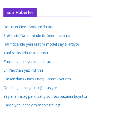
Son Haberler
Borusan Next Bodrum’da açıldı
Stellantis Yönetiminde iki önemli atama
Hafif ticaride yerli üretim model sayısı artıyor
Tatil rotasında test sürüşü
Zaman ve hız yeniden bir arada
En Yakıt’tan yaz indirimi
Karsan’dan Güneş Enerji Santrali yatırımı
Opel başarısını geleceğe taşıyor
Yaşlanan araç parkı satış sonrası pazarını büyüttü
Karea yeni deneyim merkezini açtı