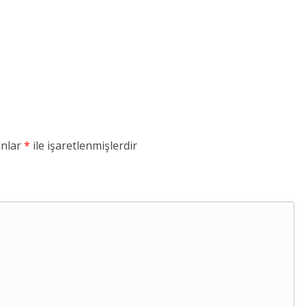
anlar
*
ile işaretlenmişlerdir