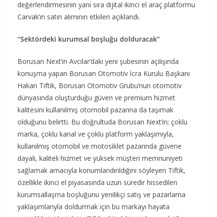
değerlendirmesinin yanı sıra dijital ikinci el araç platformu
Carvak’ın satın alımının etkileri açıklandı.
“Sektördeki kurumsal boşluğu dolduracak”
Borusan Next’in Avcılar’daki yeni şubesinin açılışında
konuşma yapan Borusan Otomotiv İcra Kurulu Başkanı
Hakan Tiftik, Borusan Otomotiv Grubu’nun otomotiv
dünyasında oluşturduğu güven ve premium hizmet
kalitesini kullanılmış otomobil pazarına da taşımak
olduğunu belirtti. Bu doğrultuda Borusan Next’in; çoklu
marka, çoklu kanal ve çoklu platform yaklaşımıyla,
kullanılmış otomobil ve motosiklet pazarında güvene
dayalı, kaliteli hizmet ve yüksek müşteri memnuniyeti
sağlamak amacıyla konumlandırıldığını söyleyen Tiftik,
özellikle ikinci el piyasasında uzun süredir hissedilen
kurumsallaşma boşluğunu yenilikçi satış ve pazarlama
yaklaşımlarıyla doldurmak için bu markayı hayata