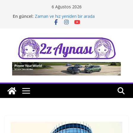
Skip
6 Ağustos 2026
to
En güncel:
Zaman ve hız yeniden bir arada
content
Borusan Next Bodrum’da açıldı
Stellantis Yönetiminde iki önemli atama
Hafif ticaride yerli üretim model sayısı artıyor
Tatil rotasında test sürüşü