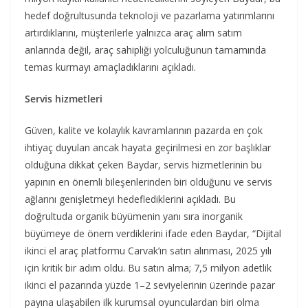
hedef doğrultusunda teknoloji ve pazarlama yatırımlarını
artırdıklarını, müşterilerle yalnızca araç alım satım
anlarında değil, araç sahipliği yolculuğunun tamamında
temas kurmayı amaçladıklarını açıkladı.
Servis hizmetleri
Güven, kalite ve kolaylık kavramlarının pazarda en çok
ihtiyaç duyulan ancak hayata geçirilmesi en zor başlıklar
olduğuna dikkat çeken Baydar, servis hizmetlerinin bu
yapının en önemli bileşenlerinden biri olduğunu ve servis
ağlarını genişletmeyi hedeflediklerini açıkladı. Bu
doğrultuda organik büyümenin yanı sıra inorganik
büyümeye de önem verdiklerini ifade eden Baydar, “Dijital
ikinci el araç platformu Carvak’ın satın alınması, 2025 yılı
için kritik bir adım oldu. Bu satın alma; 7,5 milyon adetlik
ikinci el pazarında yüzde 1–2 seviyelerinin üzerinde pazar
payına ulaşabilen ilk kurumsal oyunculardan biri olma