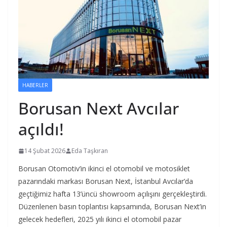
HABERLER
Borusan Next Avcılar
açıldı!
14 Şubat 2026
Eda Taşkıran
Borusan Otomotiv’in ikinci el otomobil ve motosiklet
pazarındaki markası Borusan Next, İstanbul Avcılar’da
geçtiğimiz hafta 13’üncü showroom açılışını gerçekleştirdi.
Düzenlenen basın toplantısı kapsamında, Borusan Next’in
gelecek hedefleri, 2025 yılı ikinci el otomobil pazar