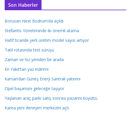
Son Haberler
Borusan Next Bodrum’da açıldı
Stellantis Yönetiminde iki önemli atama
Hafif ticaride yerli üretim model sayısı artıyor
Tatil rotasında test sürüşü
Zaman ve hız yeniden bir arada
En Yakıt’tan yaz indirimi
Karsan’dan Güneş Enerji Santrali yatırımı
Opel başarısını geleceğe taşıyor
Yaşlanan araç parkı satış sonrası pazarını büyüttü
Karea yeni deneyim merkezini açtı