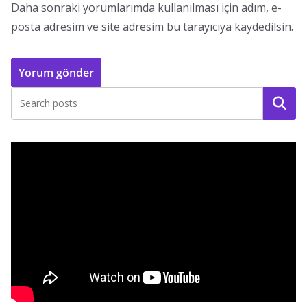
Daha sonraki yorumlarımda kullanılması için adım, e-
posta adresim ve site adresim bu tarayıcıya kaydedilsin.
Ara