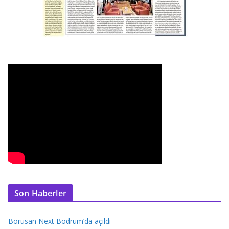
Son Haberler
Borusan Next Bodrum’da açıldı