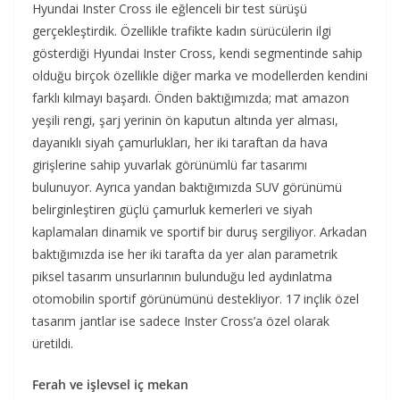
Hyundai Inster Cross ile eğlenceli bir test sürüşü
gerçekleştirdik. Özellikle trafikte kadın sürücülerin ilgi
gösterdiği Hyundai Inster Cross, kendi segmentinde sahip
olduğu birçok özellikle diğer marka ve modellerden kendini
farklı kılmayı başardı. Önden baktığımızda; mat amazon
yeşili rengi, şarj yerinin ön kaputun altında yer alması,
dayanıklı siyah çamurlukları, her iki taraftan da hava
girişlerine sahip yuvarlak görünümlü far tasarımı
bulunuyor. Ayrıca yandan baktığımızda SUV görünümü
belirginleştiren güçlü çamurluk kemerleri ve siyah
kaplamaları dinamik ve sportif bir duruş sergiliyor. Arkadan
baktığımızda ise her iki tarafta da yer alan parametrik
piksel tasarım unsurlarının bulunduğu led aydınlatma
otomobilin sportif görünümünü destekliyor. 17 inçlik özel
tasarım jantlar ise sadece Inster Cross’a özel olarak
üretildi.
Ferah ve işlevsel iç mekan