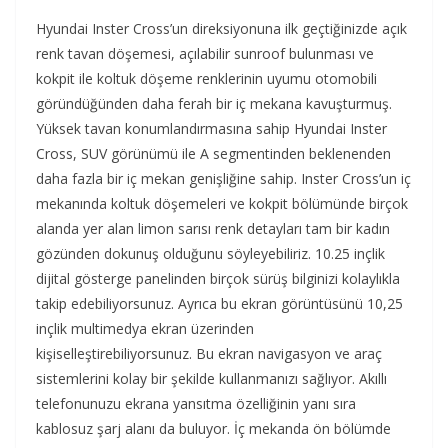
Hyundai Inster Cross’un direksiyonuna ilk geçtiğinizde açık
renk tavan döşemesi, açılabilir sunroof bulunması ve
kokpit ile koltuk döşeme renklerinin uyumu otomobili
göründüğünden daha ferah bir iç mekana kavuşturmuş.
Yüksek tavan konumlandırmasına sahip Hyundai Inster
Cross, SUV görünümü ile A segmentinden beklenenden
daha fazla bir iç mekan genişliğine sahip. Inster Cross’un iç
mekanında koltuk döşemeleri ve kokpit bölümünde birçok
alanda yer alan limon sarısı renk detayları tam bir kadın
gözünden dokunuş olduğunu söyleyebiliriz. 10.25 inçlik
dijital gösterge panelinden birçok sürüş bilginizi kolaylıkla
takip edebiliyorsunuz. Ayrıca bu ekran görüntüsünü 10,25
inçlik multimedya ekran üzerinden
kişiselleştirebiliyorsunuz. Bu ekran navigasyon ve araç
sistemlerini kolay bir şekilde kullanmanızı sağlıyor. Akıllı
telefonunuzu ekrana yansıtma özelliğinin yanı sıra
kablosuz şarj alanı da buluyor. İç mekanda ön bölümde