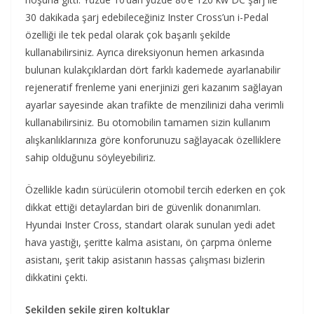
30 dakikada şarj edebileceğiniz Inster Cross’un i-Pedal
özelliği ile tek pedal olarak çok başarılı şekilde
kullanabilirsiniz. Ayrıca direksiyonun hemen arkasında
bulunan kulakçıklardan dört farklı kademede ayarlanabilir
rejeneratif frenleme yani enerjinizi geri kazanım sağlayan
ayarlar sayesinde akan trafikte de menzilinizi daha verimli
kullanabilirsiniz. Bu otomobilin tamamen sizin kullanım
alışkanlıklarınıza göre konforunuzu sağlayacak özelliklere
sahip olduğunu söyleyebiliriz.
Özellikle kadın sürücülerin otomobil tercih ederken en çok
dikkat ettiği detaylardan biri de güvenlik donanımları.
Hyundai Inster Cross, standart olarak sunulan yedi adet
hava yastığı, şeritte kalma asistanı, ön çarpma önleme
asistanı, şerit takip asistanın hassas çalışması bizlerin
dikkatini çekti.
Şekilden şekile giren koltuklar