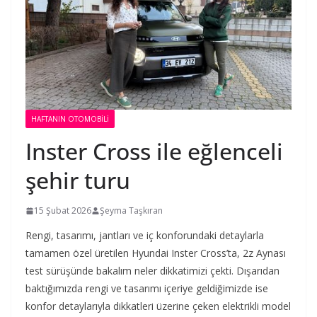
HAFTANIN OTOMOBILI
Inster Cross ile eğlenceli
şehir turu
15 Şubat 2026
Şeyma Taşkıran
Rengi, tasarımı, jantları ve iç konforundaki detaylarla
tamamen özel üretilen Hyundai Inster Cross’ta, 2z Aynası
test sürüşünde bakalım neler dikkatimizi çekti. Dışarıdan
baktığımızda rengi ve tasarımı içeriye geldiğimizde ise
konfor detaylarıyla dikkatleri üzerine çeken elektrikli model