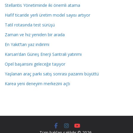
Stellantis Yönetiminde iki önemli atama
Hafif ticaride yerli üretim model sayısı artıyor
Tatil rotasında test sürüşü
Zaman ve hız yeniden bir arada
En Yakıt’tan yaz indirimi
Karsan’dan Güneş Enerji Santrali yatırımı
Opel başarısını geleceğe taşıyor
Yaşlanan araç parkı satış sonrası pazarını büyüttü
Karea yeni deneyim merkezini açtı
Tüm hakları saklıdır © 2026
.