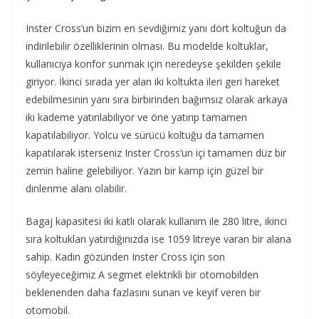
Inster Cross’un bizim en sevdiğimiz yanı dört koltuğun da
indirilebilir özelliklerinin olması. Bu modelde koltuklar,
kullanıcıya konfor sunmak için neredeyse şekilden şekile
giriyor. İkinci sırada yer alan iki koltukta ileri geri hareket
edebilmesinin yanı sıra birbirinden bağımsız olarak arkaya
iki kademe yatırılabiliyor ve öne yatırıp tamamen
kapatılabiliyor. Yolcu ve sürücü koltuğu da tamamen
kapatılarak isterseniz Inster Cross’un içi tamamen düz bir
zemin haline gelebiliyor. Yazın bir kamp için güzel bir
dinlenme alanı olabilir.
Bagaj kapasitesi iki katlı olarak kullanım ile 280 litre, ikinci
sıra koltukları yatırdığınızda ise 1059 litreye varan bir alana
sahip. Kadın gözünden Inster Cross için son
söyleyeceğimiz A segmet elektrikli bir otomobilden
beklenenden daha fazlasını sunan ve keyif veren bir
otomobil.