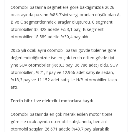
Otomobil pazarına segmetlere göre baktığımızda 2026
ocak ayında pazarın %83,7’sini vergi oranları düşük olan A,
B ve C segmentlerindeki araçlar oluşturdu. C segmenti
otomobiller 32.428 adetle %53,1 pay, B segmenti
otomobiller 18.589 adetle %30,4 pay aldı.
2026 yılı ocak ayını otomobil pazarı gövde tiplerine göre
değerlendirdiğimizde ise en çok tercih edilen gövde tipi
yine SUV otomobiller (%60,3 pay, 36.786 adet) oldu. SUV
otomobilleri, %21,2 pay ve 12.966 adet satış ile sedan,
%18,3 pay ve 11.152 adet satış ile H/B otomobiller takip
etti.
Tercih hibrit ve elektrikli motorlara kaydı
Otomobil pazarında en çok merak edilen motor tipine
göre ise ocak ayında otomobil satışlarında, benzinli
otomobil satışları 26.671 adetle %43,7 pay alarak ilk