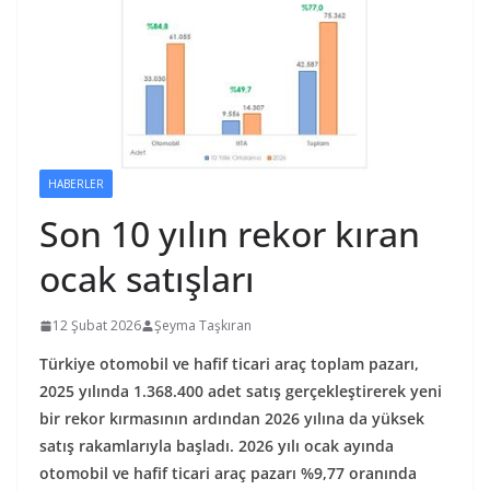
HABERLER
Son 10 yılın rekor kıran
ocak satışları
12 Şubat 2026
Şeyma Taşkıran
Türkiye otomobil ve hafif ticari araç toplam pazarı,
2025 yılında 1.368.400 adet satış gerçekleştirerek yeni
bir rekor kırmasının ardından 2026 yılına da yüksek
satış rakamlarıyla başladı. 2026 yılı ocak ayında
otomobil ve hafif ticari araç pazarı %9,77 oranında