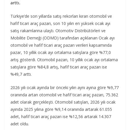
arttı.
Türkiye’de son yıllarda satış rekorları kıran otomobil ve
hafif ticari araç pazarı, son 10 yılın en yüksek ocak ayı
satış rakamlarına ulaştı. Otomotiv Distribütörleri ve
Mobilite Derneği (ODMD) tarafından açıklanan Ocak ayı
otomobil ve hafif ticari araç pazarı verileri kapsamında
pazar, 10 yıllık ocak ayı ortalama satışlara göre %77,0
artış gösterdi. Otomobil pazarı, 10 yıllık ocak ayı ortalama
satışlara göre %84,8 artış, hafif ticari araç pazarı ise
%49,7 arttı.
2026 yılı ocak ayında bir önceki yılın aynı ayına göre %9,77
oranında artan otomobil ve hafif ticari araç pazarı, 75.362
adet olarak gerçekleşti. Otomobil satışları, 2026 yılı ocak
ayında 2025 yılına göre %9,14 oranında artarak 61.055
adet, hafif ticari araç pazarı ise %12,56 artarak 14.307
adet oldu.