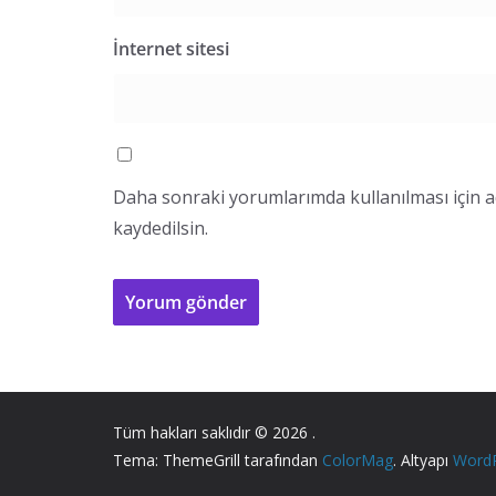
İnternet sitesi
Daha sonraki yorumlarımda kullanılması için a
kaydedilsin.
Tüm hakları saklıdır © 2026
.
Tema: ThemeGrill tarafından
ColorMag
. Altyapı
Word