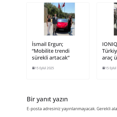
İsmail Ergun;
IONIQ 
“Mobilite trendi
Türkiy
sürekli artacak”
araç ü
15 Eylül 2025
15 Eylül
Bir yanıt yazın
E-posta adresiniz yayınlanmayacak.
Gerekli al