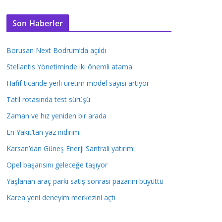
Son Haberler
Borusan Next Bodrum’da açıldı
Stellantis Yönetiminde iki önemli atama
Hafif ticaride yerli üretim model sayısı artıyor
Tatil rotasında test sürüşü
Zaman ve hız yeniden bir arada
En Yakıt’tan yaz indirimi
Karsan’dan Güneş Enerji Santrali yatırımı
Opel başarısını geleceğe taşıyor
Yaşlanan araç parkı satış sonrası pazarını büyüttü
Karea yeni deneyim merkezini açtı