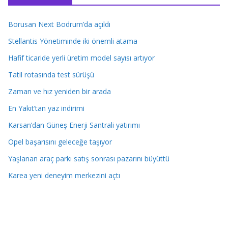
Borusan Next Bodrum’da açıldı
Stellantis Yönetiminde iki önemli atama
Hafif ticaride yerli üretim model sayısı artıyor
Tatil rotasında test sürüşü
Zaman ve hız yeniden bir arada
En Yakıt’tan yaz indirimi
Karsan’dan Güneş Enerji Santrali yatırımı
Opel başarısını geleceğe taşıyor
Yaşlanan araç parkı satış sonrası pazarını büyüttü
Karea yeni deneyim merkezini açtı