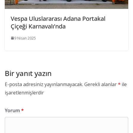
Vespa Uluslararası Adana Portakal
Çiçeği Karnavalı’nda
9 Nisan 2025
Bir yanıt yazın
E-posta adresiniz yayınlanmayacak.
Gerekli alanlar
*
ile
işaretlenmişlerdir
Yorum
*