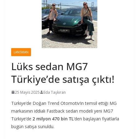
LANSMAN
Lüks sedan MG7
Türkiye’de satışa çıktı!
25 Mayıs 2025
Eda Taşkıran
Türkiye’de Doğan Trend Otomotiv’in temsil ettiği MG
markasının iddialı Fastback sedan modeli yeni MG7
Türkiye’de
2 milyon 470 bin TL
’den başlayan fiyatlarla
bugün satışa sunuldu.