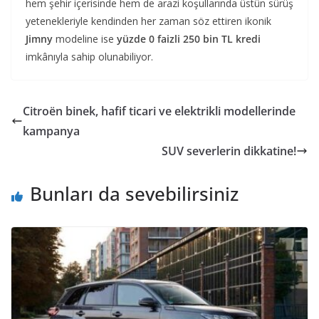
hem şehir içerisinde hem de arazi koşullarında üstün sürüş
yetenekleriyle kendinden her zaman söz ettiren ikonik
Jimny
modeline ise
yüzde 0 faizli 250 bin TL kredi
imkânıyla sahip olunabiliyor.
Citroën binek, hafif ticari ve elektrikli modellerinde
kampanya
SUV severlerin dikkatine!
Bunları da sevebilirsiniz