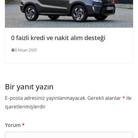
0 faizli kredi ve nakit alım desteği
8 Nisan 2025
Bir yanıt yazın
E-posta adresiniz yayınlanmayacak.
Gerekli alanlar
*
ile
işaretlenmişlerdir
Yorum
*