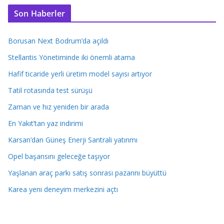
Son Haberler
Borusan Next Bodrum’da açıldı
Stellantis Yönetiminde iki önemli atama
Hafif ticaride yerli üretim model sayısı artıyor
Tatil rotasında test sürüşü
Zaman ve hız yeniden bir arada
En Yakıt’tan yaz indirimi
Karsan’dan Güneş Enerji Santrali yatırımı
Opel başarısını geleceğe taşıyor
Yaşlanan araç parkı satış sonrası pazarını büyüttü
Karea yeni deneyim merkezini açtı