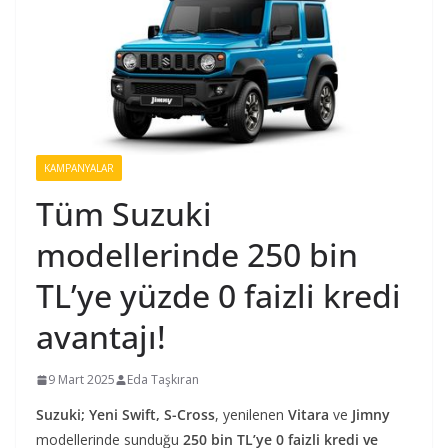
KAMPANYALAR
Tüm Suzuki
modellerinde 250 bin
TL’ye yüzde 0 faizli kredi
avantajı!
9 Mart 2025
Eda Taşkıran
Suzuki;
Yeni Swift, S-Cross
, yenilenen
Vitara
ve
Jimny
modellerinde sunduğu
250 bin TL’ye 0 faizli kredi ve