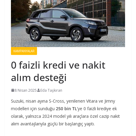
KAMPANYALAR
0 faizli kredi ve nakit
alım desteği
8 Nisan 2025
Eda Taşkıran
Suzuki, nisan ayına S-Cross, yenilenen Vitara ve Jimny
modelleri için sunduğu
250 bin TL
’ye 0 faizli krediye ek
olarak, yalnızca 2024 model yılı araçlara özel cazip nakit
alım avantajlarıyla güçlü bir başlangıç yaptı.