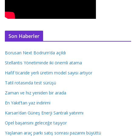
Son Haberler
Borusan Next Bodrum’da açıldı
Stellantis Yönetiminde iki önemli atama
Hafif ticaride yerli üretim model sayısı artıyor
Tatil rotasında test sürüşü
Zaman ve hız yeniden bir arada
En Yakıt’tan yaz indirimi
Karsan’dan Güneş Enerji Santrali yatırımı
Opel başarısını geleceğe taşıyor
Yaşlanan araç parkı satış sonrası pazarını büyüttü