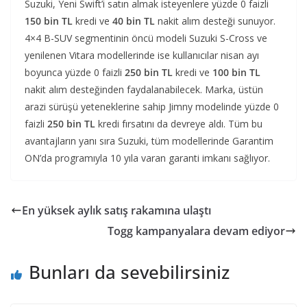
Suzuki, Yeni Swift’i satın almak isteyenlere yüzde 0 faizli
150 bin TL
kredi ve
40 bin TL
nakit alım desteği sunuyor.
4×4 B-SUV segmentinin öncü modeli Suzuki S-Cross ve
yenilenen Vitara modellerinde ise kullanıcılar nisan ayı
boyunca yüzde 0 faizli
250 bin TL
kredi ve
100 bin TL
nakit alım desteğinden faydalanabilecek. Marka, üstün
arazi sürüşü yeteneklerine sahip Jimny modelinde yüzde 0
faizli
250 bin TL
kredi fırsatını da devreye aldı. Tüm bu
avantajların yanı sıra Suzuki, tüm modellerinde Garantim
ON’da programıyla 10 yıla varan garanti imkanı sağlıyor.
En yüksek aylık satış rakamına ulaştı
Togg kampanyalara devam ediyor
Bunları da sevebilirsiniz