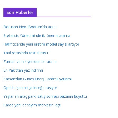
Son Haberler
Borusan Next Bodrum’da açıldı
Stellantis Yönetiminde iki önemli atama
Hafif ticaride yerli üretim model sayısı artıyor
Tatil rotasında test sürüşü
Zaman ve hız yeniden bir arada
En Yakıt’tan yaz indirimi
Karsan’dan Güneş Enerji Santrali yatırımı
Opel başarısını geleceğe taşıyor
Yaşlanan araç parkı satış sonrası pazarını büyüttü
Karea yeni deneyim merkezini açtı