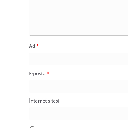
Ad
*
E-posta
*
İnternet sitesi