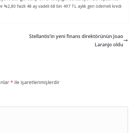
ye %2,80 faizli 48 ay vadeli 68 bin 497 TL aylık geri ödemeli kredi
Stellantis’in yeni finans direktörünün Joao
Laranjo oldu
anlar
*
ile işaretlenmişlerdir