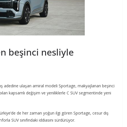
n beşinci nesliyle
tış adedine ulaşan amiral modeli Sportage, makyajlanan beşinci
apılan kapsamlı değişim ve yeniliklerle C SUV segmentinde yeni
Türkiye’de de her zaman yoğun ilgi gören Sportage, cesur dış
nforla SUV sınıfındaki iddiasını sürdürüyor.