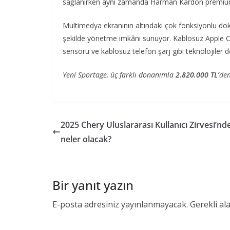
sağlanırken aynı zamanda Harman Kardon premium s
Multimedya ekranının altındaki çok fonksiyonlu dok
şekilde yönetme imkânı sunuyor. Kablosuz Apple C
sensörü ve kablosuz telefon şarj gibi teknolojiler d
Yeni Sportage, üç farklı donanımla
2.820.000 TL’
den
2025 Chery Uluslararası Kullanıcı Zirvesi’nd
neler olacak?
Bir yanıt yazın
E-posta adresiniz yayınlanmayacak.
Gerekli al