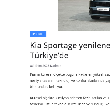
HABERLER
Kia Sportage yenilene
Türkiye’de
1 Ekim 2025
admin
Kia’nın küresel ölçekte bugüne kadar en yüksek sa
nesliyle tasarım, teknoloji ve konfor alanlarında y
bir standart belirliyor.
Küresel ölçekte 7 milyon adetten fazla satılan ve 
tasarımı, üstün teknolojik özellikleri ve sunduğu ko