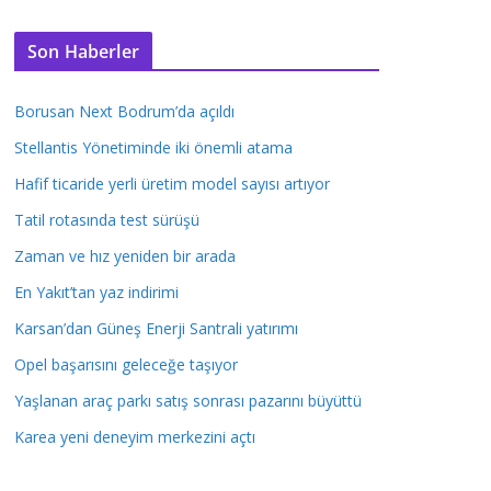
Son Haberler
Borusan Next Bodrum’da açıldı
Stellantis Yönetiminde iki önemli atama
Hafif ticaride yerli üretim model sayısı artıyor
Tatil rotasında test sürüşü
Zaman ve hız yeniden bir arada
En Yakıt’tan yaz indirimi
Karsan’dan Güneş Enerji Santrali yatırımı
Opel başarısını geleceğe taşıyor
Yaşlanan araç parkı satış sonrası pazarını büyüttü
Karea yeni deneyim merkezini açtı