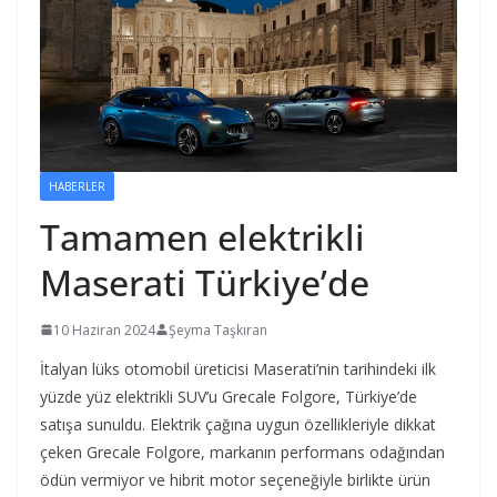
HABERLER
Tamamen elektrikli
Maserati Türkiye’de
10 Haziran 2024
Şeyma Taşkıran
İtalyan lüks otomobil üreticisi Maserati’nin tarihindeki ilk
yüzde yüz elektrikli SUV’u Grecale Folgore, Türkiye’de
satışa sunuldu. Elektrik çağına uygun özellikleriyle dikkat
çeken Grecale Folgore, markanın performans odağından
ödün vermiyor ve hibrit motor seçeneğiyle birlikte ürün