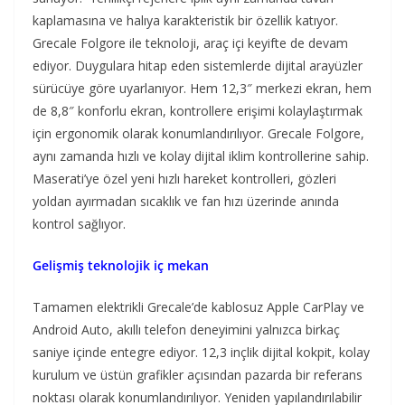
kaplamasına ve halıya karakteristik bir özellik katıyor.
Grecale Folgore ile teknoloji, araç içi keyifte de devam
ediyor. Duygulara hitap eden sistemlerde dijital arayüzler
sürücüye göre uyarlanıyor. Hem 12,3″ merkezi ekran, hem
de 8,8″ konforlu ekran, kontrollere erişimi kolaylaştırmak
için ergonomik olarak konumlandırılıyor. Grecale Folgore,
aynı zamanda hızlı ve kolay dijital iklim kontrollerine sahip.
Maserati’ye özel yeni hızlı hareket kontrolleri, gözleri
yoldan ayırmadan sıcaklık ve fan hızı üzerinde anında
kontrol sağlıyor.
Gelişmiş teknolojik iç mekan
Tamamen elektrikli Grecale’de kablosuz Apple CarPlay ve
Android Auto, akıllı telefon deneyimini yalnızca birkaç
saniye içinde entegre ediyor. 12,3 inçlik dijital kokpit, kolay
kurulum ve üstün grafikler açısından pazarda bir referans
noktası olarak konumlandırılıyor. Yeniden yapılandırılabilir