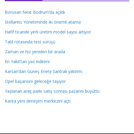
Borusan Next Bodrum’da açıldı
Stellantis Yönetiminde iki önemli atama
Hafif ticaride yerli üretim model sayısı artıyor
Tatil rotasında test sürüşü
Zaman ve hız yeniden bir arada
En Yakıt’tan yaz indirimi
Karsan’dan Güneş Enerji Santrali yatırımı
Opel başarısını geleceğe taşıyor
Yaşlanan araç parkı satış sonrası pazarını büyüttü
Karea yeni deneyim merkezini açtı