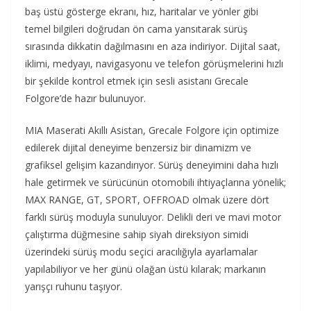
baş üstü gösterge ekranı, hız, haritalar ve yönler gibi
temel bilgileri doğrudan ön cama yansıtarak sürüş
sırasında dikkatin dağılmasını en aza indiriyor. Dijital saat,
iklimi, medyayı, navigasyonu ve telefon görüşmelerini hızlı
bir şekilde kontrol etmek için sesli asistanı Grecale
Folgore’de hazır bulunuyor.
MIA Maserati Akıllı Asistan, Grecale Folgore için optimize
edilerek dijital deneyime benzersiz bir dinamizm ve
grafiksel gelişim kazandırıyor. Sürüş deneyimini daha hızlı
hale getirmek ve sürücünün otomobili ihtiyaçlarına yönelik;
MAX RANGE, GT, SPORT, OFFROAD olmak üzere dört
farklı sürüş moduyla sunuluyor. Delikli deri ve mavi motor
çalıştırma düğmesine sahip siyah direksiyon simidi
üzerindeki sürüş modu seçici aracılığıyla ayarlamalar
yapılabiliyor ve her günü olağan üstü kılarak; markanın
yarışçı ruhunu taşıyor.