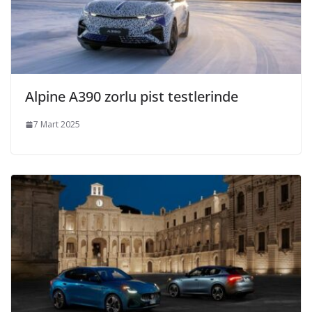
Alpine A390 zorlu pist testlerinde
7 Mart 2025