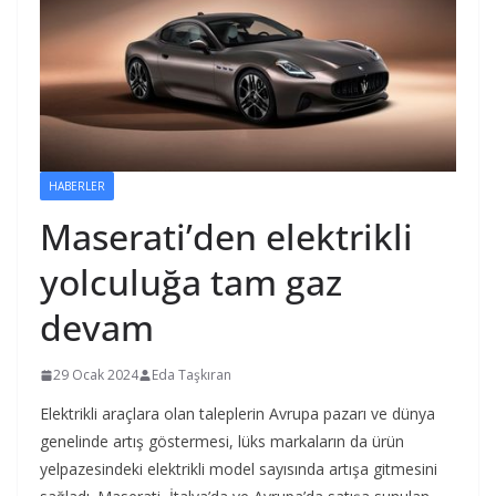
HABERLER
Maserati’den elektrikli
yolculuğa tam gaz
devam
29 Ocak 2024
Eda Taşkıran
Elektrikli araçlara olan taleplerin Avrupa pazarı ve dünya
genelinde artış göstermesi, lüks markaların da ürün
yelpazesindeki elektrikli model sayısında artışa gitmesini