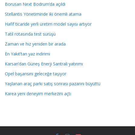
Borusan Next Bodrum’da açıldı
Stellantis Yönetiminde iki önemli atama
Hafif ticaride yerli üretim model sayısı artıyor
Tatil rotasında test sürüşü
Zaman ve hız yeniden bir arada
En Yakıt’tan yaz indirimi
Karsan’dan Güneş Enerji Santrali yatırımı
Opel başarısını geleceğe taşıyor
Yaşlanan araç parkı satış sonrası pazarını büyüttü
Karea yeni deneyim merkezini açtı