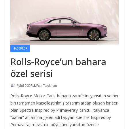
HABERLER
Rolls-Royce’un bahara
özel serisi
1 Eylül 2025
Eda Taşkıran
Rolls-Royce Motor Cars, baharın zarafetini yansıtan ve her
biri tamamen kişiselleştirilmiş tasarımlardan oluşan bir seri
olan Spectre Inspired by Primavera’yı tanıttı. İtalyanca
“bahar” anlamına gelen adı taşıyan Spectre Inspired by
Primavera, mevsimin büyüsünü yansıtan özenle