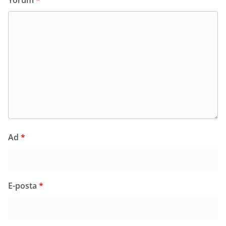
Yorum
*
Ad
*
E-posta
*