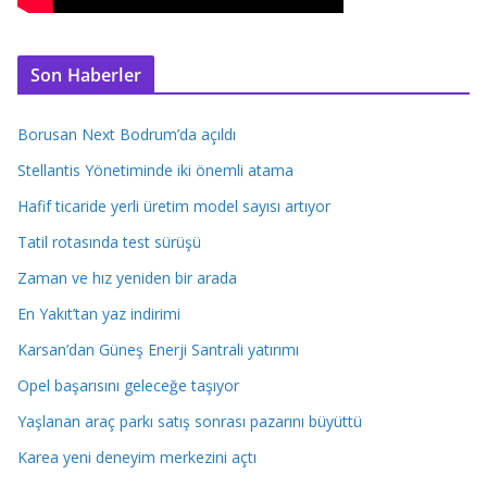
Son Haberler
Borusan Next Bodrum’da açıldı
Stellantis Yönetiminde iki önemli atama
Hafif ticaride yerli üretim model sayısı artıyor
Tatil rotasında test sürüşü
Zaman ve hız yeniden bir arada
En Yakıt’tan yaz indirimi
Karsan’dan Güneş Enerji Santrali yatırımı
Opel başarısını geleceğe taşıyor
Yaşlanan araç parkı satış sonrası pazarını büyüttü
Karea yeni deneyim merkezini açtı