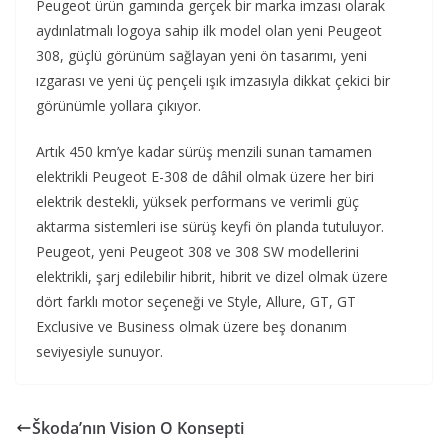
Peugeot ürün gamında gerçek bir marka imzası olarak
aydınlatmalı logoya sahip ilk model olan yeni Peugeot
308, güçlü görünüm sağlayan yeni ön tasarımı, yeni
ızgarası ve yeni üç pençeli ışık imzasıyla dikkat çekici bir
görünümle yollara çıkıyor.
Artık 450 km’ye kadar sürüş menzili sunan tamamen
elektrikli Peugeot E-308 de dâhil olmak üzere her biri
elektrik destekli, yüksek performans ve verimli güç
aktarma sistemleri ise sürüş keyfi ön planda tutuluyor.
Peugeot, yeni Peugeot 308 ve 308 SW modellerini
elektrikli, şarj edilebilir hibrit, hibrit ve dizel olmak üzere
dört farklı motor seçeneği ve Style, Allure, GT, GT
Exclusive ve Business olmak üzere beş donanım
seviyesiyle sunuyor.
Škoda’nın Vision O Konsepti