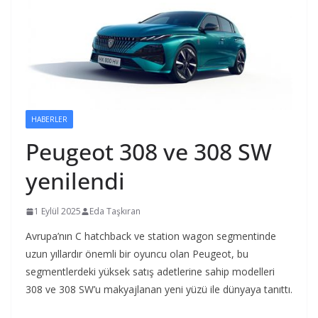
HABERLER
Peugeot 308 ve 308 SW
yenilendi
1 Eylül 2025
Eda Taşkıran
Avrupa’nın C hatchback ve station wagon segmentinde
uzun yıllardır önemli bir oyuncu olan Peugeot, bu
segmentlerdeki yüksek satış adetlerine sahip modelleri
308 ve 308 SW’u makyajlanan yeni yüzü ile dünyaya tanıttı.