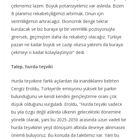
çekmemiz lazım. Büyük potansiyelimiz var aslında. Bizim
B planımız rekabetçiliğimizi artırmak. Onun için
verimliliğimizi artıracağız. Ekonomik denge tekrar
kurulacak ve biz buraya iyi bir verimlilik pozisyonuyla
girersek, geçmişten daha da rekabetçi olacağız. Türkiye
pazarı ne kadar büyük ve cazip olursa yatırımı da buraya
çekmeyi o kadar kolaylaştırıyor” dedi.
Talep, hurda teşviki
Hurda teşvikine farklı açılardan da inandıklarını belirten
Cengiz Eroldu, Türkiye’de emisyonu yüksek bir parkın
bulunduğunu ve kendi kendini gençleştirme oranı çok
düşük olduğunu vurguladı. Eroldu, “Hurda teşviki sadece
bu yıla özgü değil aslında ülkenin gelecekteki dönemine
yönelik olarak, yani bu 2025-2050 arasında uzun vadeli bir
hurda teşvikinin yeşil dönüşüm altında devreye alınmasını
önemli buluyoruz. Bu konuda da talebimiz var. Yani bu