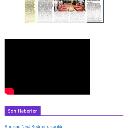
Son Haberler
Borusan Next Bodrum’da açıldı