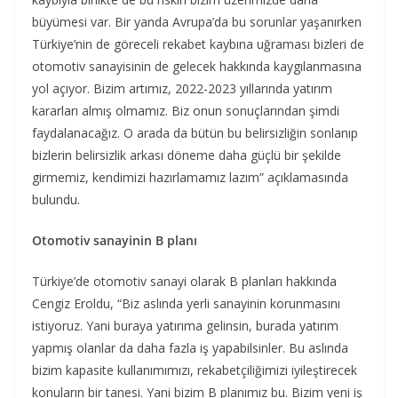
büyümesi var. Bir yanda Avrupa’da bu sorunlar yaşanırken
Türkiye’nin de göreceli rekabet kaybına uğraması bizleri de
otomotiv sanayisinin de gelecek hakkında kaygılanmasına
yol açıyor. Bizim artımız, 2022-2023 yıllarında yatırım
kararları almış olmamız. Biz onun sonuçlarından şimdi
faydalanacağız. O arada da bütün bu belirsizliğin sonlanıp
bizlerin belirsizlik arkası döneme daha güçlü bir şekilde
girmemiz, kendimizi hazırlamamız lazım” açıklamasında
bulundu.
Otomotiv sanayinin B planı
Türkiye’de otomotiv sanayi olarak B planları hakkında
Cengiz Eroldu, “Biz aslında yerli sanayinin korunmasını
istiyoruz. Yani buraya yatırıma gelinsin, burada yatırım
yapmış olanlar da daha fazla iş yapabilsinler. Bu aslında
bizim kapasite kullanımımızı, rekabetçiliğimizi iyileştirecek
konuların bir tanesi. Yani bizim B planımız bu. Bizim yeni iş