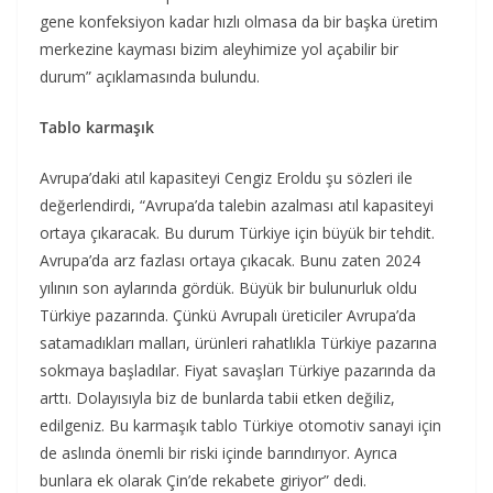
gene konfeksiyon kadar hızlı olmasa da bir başka üretim
merkezine kayması bizim aleyhimize yol açabilir bir
durum” açıklamasında bulundu.
Tablo karmaşık
Avrupa’daki atıl kapasiteyi Cengiz Eroldu şu sözleri ile
değerlendirdi, “Avrupa’da talebin azalması atıl kapasiteyi
ortaya çıkaracak. Bu durum Türkiye için büyük bir tehdit.
Avrupa’da arz fazlası ortaya çıkacak. Bunu zaten 2024
yılının son aylarında gördük. Büyük bir bulunurluk oldu
Türkiye pazarında. Çünkü Avrupalı üreticiler Avrupa’da
satamadıkları malları, ürünleri rahatlıkla Türkiye pazarına
sokmaya başladılar. Fiyat savaşları Türkiye pazarında da
arttı. Dolayısıyla biz de bunlarda tabii etken değiliz,
edilgeniz. Bu karmaşık tablo Türkiye otomotiv sanayi için
de aslında önemli bir riski içinde barındırıyor. Ayrıca
bunlara ek olarak Çin’de rekabete giriyor” dedi.