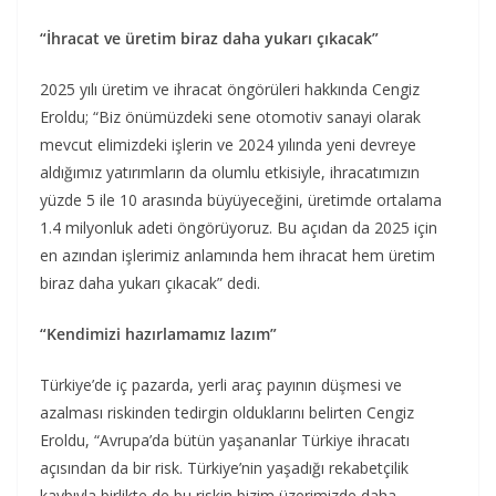
“İhracat ve üretim biraz daha yukarı çıkacak”
2025 yılı üretim ve ihracat öngörüleri hakkında Cengiz
Eroldu; “Biz önümüzdeki sene otomotiv sanayi olarak
mevcut elimizdeki işlerin ve 2024 yılında yeni devreye
aldığımız yatırımların da olumlu etkisiyle, ihracatımızın
yüzde 5 ile 10 arasında büyüyeceğini, üretimde ortalama
1.4 milyonluk adeti öngörüyoruz. Bu açıdan da 2025 için
en azından işlerimiz anlamında hem ihracat hem üretim
biraz daha yukarı çıkacak” dedi.
“Kendimizi hazırlamamız lazım”
Türkiye’de iç pazarda, yerli araç payının düşmesi ve
azalması riskinden tedirgin olduklarını belirten Cengiz
Eroldu, “Avrupa’da bütün yaşananlar Türkiye ihracatı
açısından da bir risk. Türkiye’nin yaşadığı rekabetçilik
kaybıyla birlikte de bu riskin bizim üzerimizde daha