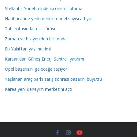
Stellantis Yönetiminde iki önemli atama
Hafif ticaride yerli üretim model sayısı artıyor
Tatil rotasında test sürüşü
Zaman ve hız yeniden bir arada
En Yakıt’tan yaz indirimi
Karsan’dan Güneş Enerji Santrali yatırımı
Opel başarısını geleceğe taşıyor
Yaşlanan araç parkı satış sonrası pazarını büyüttü
Karea yeni deneyim merkezini açtı