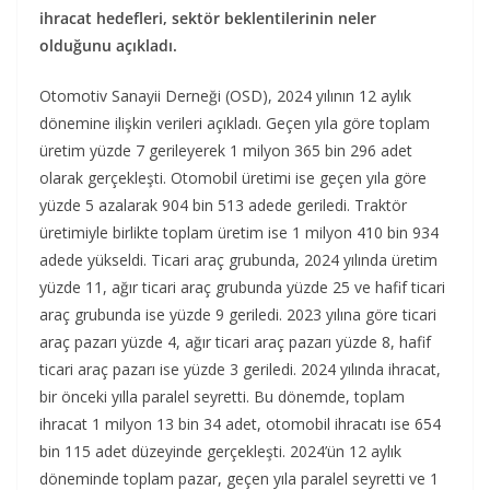
ihracat hedefleri, sektör beklentilerinin neler
olduğunu açıkladı.
Otomotiv Sanayii Derneği (OSD), 2024 yılının 12 aylık
dönemine ilişkin verileri açıkladı. Geçen yıla göre toplam
üretim yüzde 7 gerileyerek 1 milyon 365 bin 296 adet
olarak gerçekleşti. Otomobil üretimi ise geçen yıla göre
yüzde 5 azalarak 904 bin 513 adede geriledi. Traktör
üretimiyle birlikte toplam üretim ise 1 milyon 410 bin 934
adede yükseldi. Ticari araç grubunda, 2024 yılında üretim
yüzde 11, ağır ticari araç grubunda yüzde 25 ve hafif ticari
araç grubunda ise yüzde 9 geriledi. 2023 yılına göre ticari
araç pazarı yüzde 4, ağır ticari araç pazarı yüzde 8, hafif
ticari araç pazarı ise yüzde 3 geriledi. 2024 yılında ihracat,
bir önceki yılla paralel seyretti. Bu dönemde, toplam
ihracat 1 milyon 13 bin 34 adet, otomobil ihracatı ise 654
bin 115 adet düzeyinde gerçekleşti. 2024’ün 12 aylık
döneminde toplam pazar, geçen yıla paralel seyretti ve 1