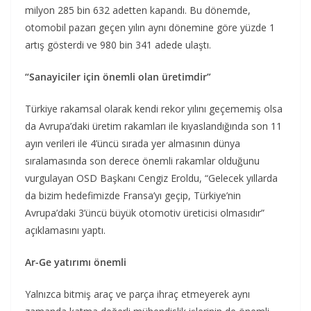
milyon 285 bin 632 adetten kapandı. Bu dönemde,
otomobil pazarı geçen yılın aynı dönemine göre yüzde 1
artış gösterdi ve 980 bin 341 adede ulaştı.
“Sanayiciler için önemli olan üretimdir”
Türkiye rakamsal olarak kendi rekor yılını geçememiş olsa
da Avrupa’daki üretim rakamları ile kıyaslandığında son 11
ayın verileri ile 4’üncü sırada yer almasının dünya
sıralamasında son derece önemli rakamlar olduğunu
vurgulayan OSD Başkanı Cengiz Eroldu, “Gelecek yıllarda
da bizim hedefimizde Fransa’yı geçip, Türkiye’nin
Avrupa’daki 3’üncü büyük otomotiv üreticisi olmasıdır”
açıklamasını yaptı.
Ar-Ge yatırımı önemli
Yalnızca bitmiş araç ve parça ihraç etmeyerek aynı