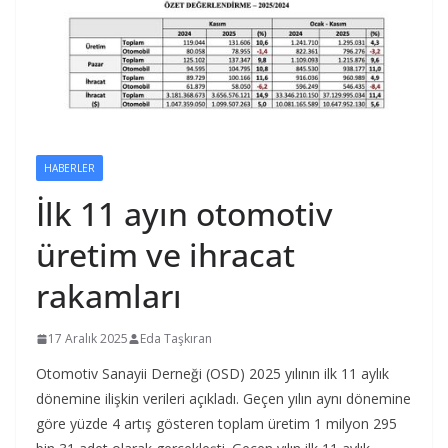
HABERLER
İlk 11 ayın otomotiv
üretim ve ihracat
rakamları
17 Aralık 2025
Eda Taşkıran
Otomotiv Sanayii Derneği (OSD) 2025 yılının ilk 11 aylık
dönemine ilişkin verileri açıkladı. Geçen yılın aynı dönemine
göre yüzde 4 artış gösteren toplam üretim 1 milyon 295