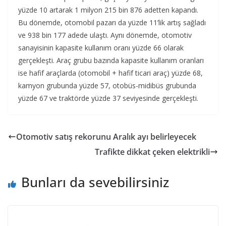
yüzde 10 artarak 1 milyon 215 bin 876 adetten kapandı.
Bu dönemde, otomobil pazarı da yüzde 11’lik artış sağladı
ve 938 bin 177 adede ulaştı. Aynı dönemde, otomotiv
sanayisinin kapasite kullanım oranı yüzde 66 olarak
gerçekleşti. Araç grubu bazında kapasite kullanım oranları
ise hafif araçlarda (otomobil + hafif ticari araç) yüzde 68,
kamyon grubunda yüzde 57, otobüs-midibüs grubunda
yüzde 67 ve traktörde yüzde 37 seviyesinde gerçekleşti.
Otomotiv satış rekorunu Aralık ayı belirleyecek
Trafikte dikkat çeken elektrikli
Bunları da sevebilirsiniz