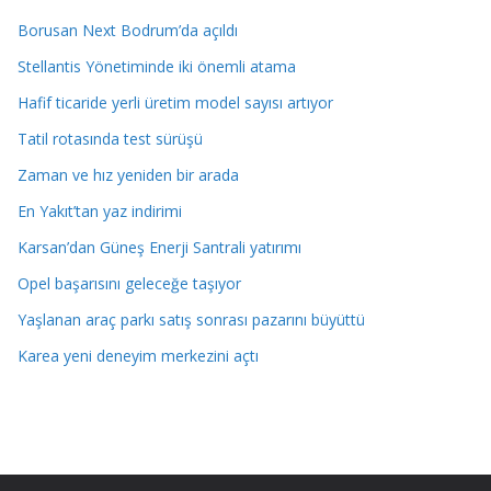
Borusan Next Bodrum’da açıldı
Stellantis Yönetiminde iki önemli atama
Hafif ticaride yerli üretim model sayısı artıyor
Tatil rotasında test sürüşü
Zaman ve hız yeniden bir arada
En Yakıt’tan yaz indirimi
Karsan’dan Güneş Enerji Santrali yatırımı
Opel başarısını geleceğe taşıyor
Yaşlanan araç parkı satış sonrası pazarını büyüttü
Karea yeni deneyim merkezini açtı