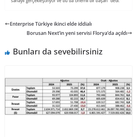
sanayii gerçekleştiriyor ve bu da önemli bir başarı” dedi.
Enterprise Türkiye ikinci elde iddialı
Borusan Next’in yeni servisi Florya’da açıldı
Bunları da sevebilirsiniz