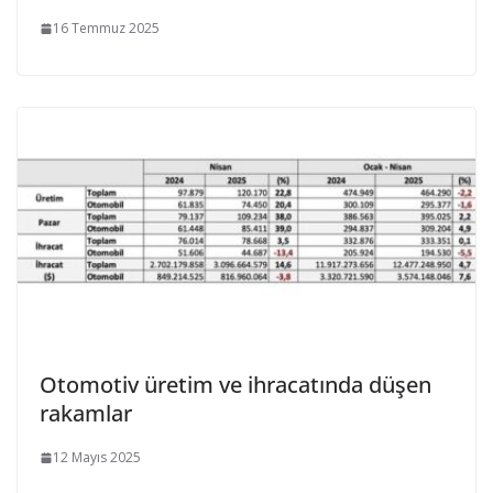
16 Temmuz 2025
Otomotiv üretim ve ihracatında düşen
rakamlar
12 Mayıs 2025