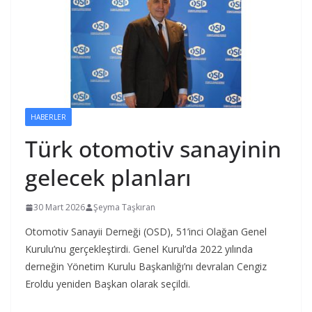
HABERLER
Türk otomotiv sanayinin
gelecek planları
30 Mart 2026
Şeyma Taşkıran
Otomotiv Sanayii Derneği (OSD), 51’inci Olağan Genel
Kurulu’nu gerçekleştirdi. Genel Kurul’da 2022 yılında
derneğin Yönetim Kurulu Başkanlığı’nı devralan Cengiz
Eroldu yeniden Başkan olarak seçildi.