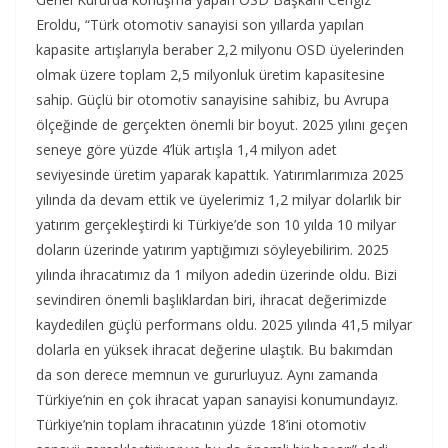
Eroldu, “Türk otomotiv sanayisi son yıllarda yapılan
kapasite artışlarıyla beraber 2,2 milyonu OSD üyelerinden
olmak üzere toplam 2,5 milyonluk üretim kapasitesine
sahip. Güçlü bir otomotiv sanayisine sahibiz, bu Avrupa
ölçeğinde de gerçekten önemli bir boyut. 2025 yılını geçen
seneye göre yüzde 4’lük artışla 1,4 milyon adet
seviyesinde üretim yaparak kapattık. Yatırımlarımıza 2025
yılında da devam ettik ve üyelerimiz 1,2 milyar dolarlık bir
yatırım gerçekleştirdi ki Türkiye’de son 10 yılda 10 milyar
doların üzerinde yatırım yaptığımızı söyleyebilirim. 2025
yılında ihracatımız da 1 milyon adedin üzerinde oldu. Bizi
sevindiren önemli başlıklardan biri, ihracat değerimizde
kaydedilen güçlü performans oldu. 2025 yılında 41,5 milyar
dolarla en yüksek ihracat değerine ulaştık. Bu bakımdan
da son derece memnun ve gururluyuz. Aynı zamanda
Türkiye’nin en çok ihracat yapan sanayisi konumundayız.
Türkiye’nin toplam ihracatının yüzde 18’ini otomotiv