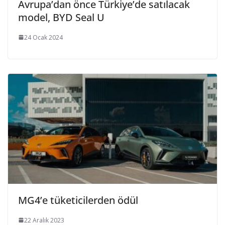
Avrupa’dan önce Türkiye’de satılacak
model, BYD Seal U
24 Ocak 2024
MG4’e tüketicilerden ödül
22 Aralık 2023