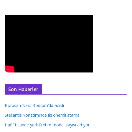
Son Haberler
Borusan Next Bodrum’da açıldı
Stellantis Yönetiminde iki önemli atama
Hafif ticaride yerli üretim model sayısı artıyor