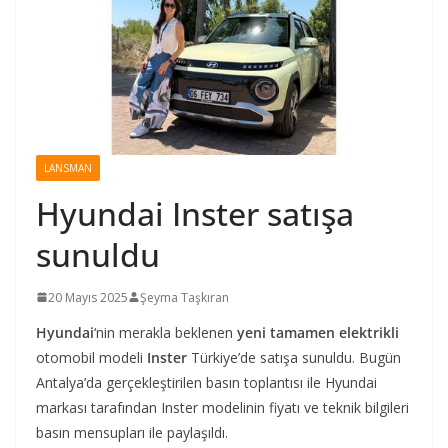
LANSMAN
Hyundai Inster satışa
sunuldu
20 Mayıs 2025
Şeyma Taşkıran
Hyundai
‘nin merakla beklenen
yeni tamamen elektrikli
otomobil modeli
Inster
Türkiye’de satışa sunuldu. Bugün
Antalya’da gerçekleştirilen basın toplantısı ile Hyundai
markası tarafından Inster modelinin fiyatı ve teknik bilgileri
basın mensupları ile paylaşıldı.