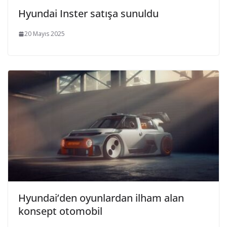
Hyundai Inster satışa sunuldu
20 Mayıs 2025
Hyundai’den oyunlardan ilham alan
konsept otomobil