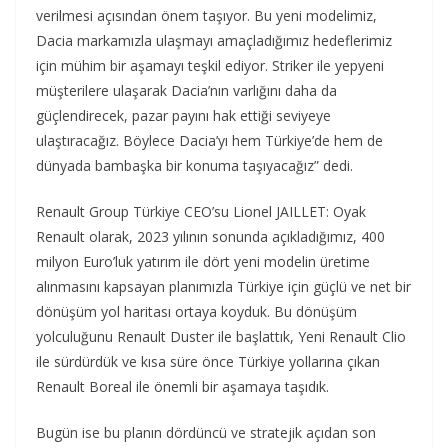
verilmesi açısından önem taşıyor. Bu yeni modelimiz,
Dacia markamızla ulaşmayı amaçladığımız hedeflerimiz
için mühim bir aşamayı teşkil ediyor. Striker ile yepyeni
müşterilere ulaşarak Dacia’nın varlığını daha da
güçlendirecek, pazar payını hak ettiği seviyeye
ulaştıracağız. Böylece Dacia’yı hem Türkiye’de hem de
dünyada bambaşka bir konuma taşıyacağız” dedi.
Renault Group Türkiye CEO’su Lionel JAILLET: Oyak
Renault olarak, 2023 yılının sonunda açıkladığımız, 400
milyon Euro’luk yatırım ile dört yeni modelin üretime
alınmasını kapsayan planımızla Türkiye için güçlü ve net bir
dönüşüm yol haritası ortaya koyduk. Bu dönüşüm
yolculuğunu Renault Duster ile başlattık, Yeni Renault Clio
ile sürdürdük ve kısa süre önce Türkiye yollarına çıkan
Renault Boreal ile önemli bir aşamaya taşıdık.
Bugün ise bu planın dördüncü ve stratejik açıdan son