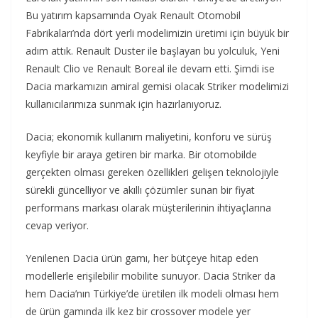
Bu yatırım kapsamında Oyak Renault Otomobil
Fabrikaları’nda dört yerli modelimizin üretimi için büyük bir
adım attık. Renault Duster ile başlayan bu yolculuk, Yeni
Renault Clio ve Renault Boreal ile devam etti. Şimdi ise
Dacia markamızın amiral gemisi olacak Striker modelimizi
kullanıcılarımıza sunmak için hazırlanıyoruz.
Dacia; ekonomik kullanım maliyetini, konforu ve sürüş
keyfiyle bir araya getiren bir marka. Bir otomobilde
gerçekten olması gereken özellikleri gelişen teknolojiyle
sürekli güncelliyor ve akıllı çözümler sunan bir fiyat
performans markası olarak müşterilerinin ihtiyaçlarına
cevap veriyor.
Yenilenen Dacia ürün gamı, her bütçeye hitap eden
modellerle erişilebilir mobilite sunuyor. Dacia Striker da
hem Dacia’nın Türkiye’de üretilen ilk modeli olması hem
de ürün gamında ilk kez bir crossover modele yer