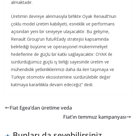
almaktadır.
Üretimin devreye alınmasıyla birlikte Oyak Renault’nun
çoklu model üretim kabiliyeti, esneklik ve performans
açısından yeni bir seviyeye ulaşacaktır. Bu gelişme,
Renault Group’un futuREady stratejisi kapsamında
belirlediği büyüme ve operasyonel mükemmeliyet
hedeflerine de güçlü bir katkı sağlayacaktır. OYAK ile
sürdürdüğümüz güçlü iş birliği sayesinde üretim ve
mühendislik yetkinliklerimizi daha da ileri taşımaya ve
Türkiye otomotiv ekosistemine sürdürülebilir değer
katmaya kararlılıkla devam edeceğiz” dedi.
Fiat Egea’dan üretime veda
Fiat’ın temmuz kampanyası
Bunları da sevebilirsiniz