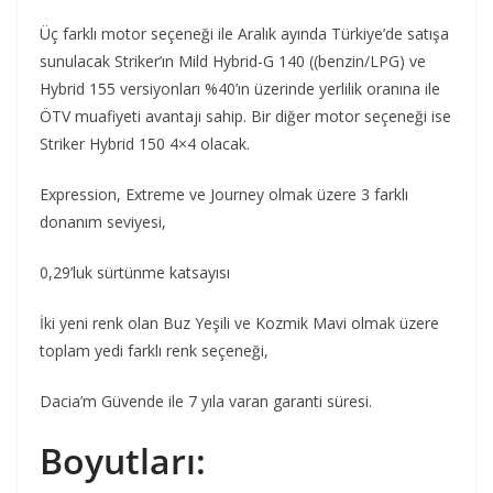
Üç farklı motor seçeneği ile Aralık ayında Türkiye’de satışa
sunulacak Striker’ın Mild Hybrid-G 140 ((benzin/LPG) ve
Hybrid 155 versiyonları %40’ın üzerinde yerlilik oranına ile
ÖTV muafiyeti avantajı sahip. Bir diğer motor seçeneği ise
Striker Hybrid 150 4×4 olacak.
Expression, Extreme ve Journey olmak üzere 3 farklı
donanım seviyesi,
0,29’luk sürtünme katsayısı
İki yeni renk olan Buz Yeşili ve Kozmik Mavi olmak üzere
toplam yedi farklı renk seçeneği,
Dacia’m Güvende ile 7 yıla varan garanti süresi.
Boyutları: