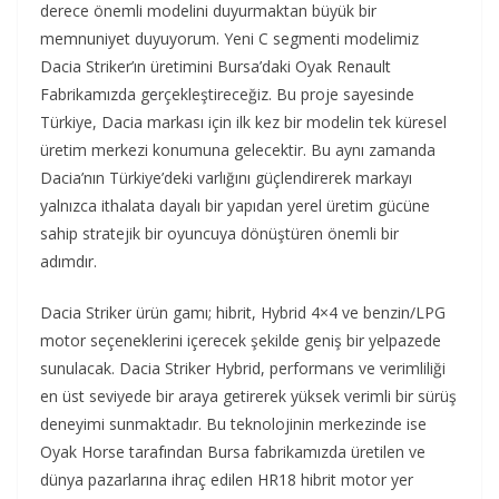
derece önemli modelini duyurmaktan büyük bir
memnuniyet duyuyorum. Yeni C segmenti modelimiz
Dacia Striker’ın üretimini Bursa’daki Oyak Renault
Fabrikamızda gerçekleştireceğiz. Bu proje sayesinde
Türkiye, Dacia markası için ilk kez bir modelin tek küresel
üretim merkezi konumuna gelecektir. Bu aynı zamanda
Dacia’nın Türkiye’deki varlığını güçlendirerek markayı
yalnızca ithalata dayalı bir yapıdan yerel üretim gücüne
sahip stratejik bir oyuncuya dönüştüren önemli bir
adımdır.
Dacia Striker ürün gamı; hibrit, Hybrid 4×4 ve benzin/LPG
motor seçeneklerini içerecek şekilde geniş bir yelpazede
sunulacak. Dacia Striker Hybrid, performans ve verimliliği
en üst seviyede bir araya getirerek yüksek verimli bir sürüş
deneyimi sunmaktadır. Bu teknolojinin merkezinde ise
Oyak Horse tarafından Bursa fabrikamızda üretilen ve
dünya pazarlarına ihraç edilen HR18 hibrit motor yer