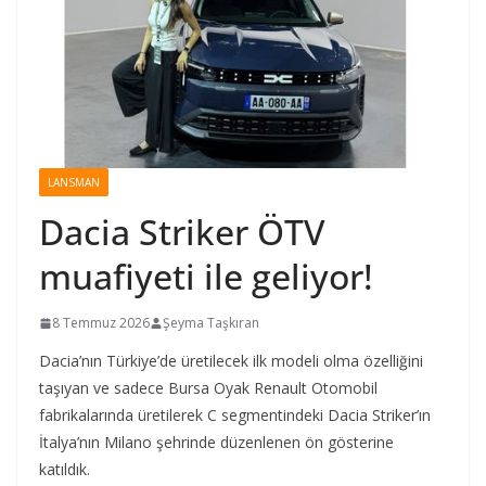
LANSMAN
Dacia Striker ÖTV
muafiyeti ile geliyor!
8 Temmuz 2026
Şeyma Taşkıran
Dacia’nın Türkiye’de üretilecek ilk modeli olma özelliğini
taşıyan ve sadece Bursa Oyak Renault Otomobil
fabrikalarında üretilerek C segmentindeki Dacia Striker’ın
İtalya’nın Milano şehrinde düzenlenen ön gösterine
katıldık.