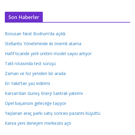
Son Haberler
Borusan Next Bodrum’da açıldı
Stellantis Yönetiminde iki önemli atama
Hafif ticaride yerli üretim model sayısı artıyor
Tatil rotasında test sürüşü
Zaman ve hız yeniden bir arada
En Yakıt’tan yaz indirimi
Karsan’dan Güneş Enerji Santrali yatırımı
Opel başarısını geleceğe taşıyor
Yaşlanan araç parkı satış sonrası pazarını büyüttü
Karea yeni deneyim merkezini açtı