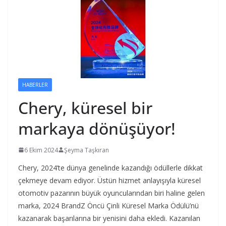
HABERLER
Chery, küresel bir
markaya dönüşüyor!
6 Ekim 2024
Şeyma Taşkıran
Chery, 2024’te dünya genelinde kazandığı ödüllerle dikkat
çekmeye devam ediyor. Üstün hizmet anlayışıyla küresel
otomotiv pazarının büyük oyuncularından biri haline gelen
marka, 2024 BrandZ Öncü Çinli Küresel Marka Ödülü’nü
kazanarak başarılarına bir yenisini daha ekledi. Kazanılan