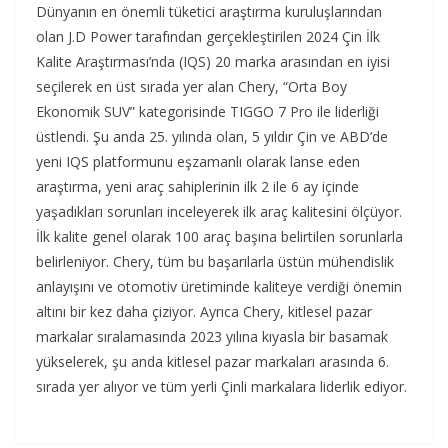
Dünyanın en önemli tüketici araştırma kuruluşlarından
olan J.D Power tarafından gerçekleştirilen 2024 Çin İlk
Kalite Araştırması’nda (IQS) 20 marka arasından en iyisi
seçilerek en üst sırada yer alan Chery, “Orta Boy
Ekonomik SUV” kategorisinde TIGGO 7 Pro ile liderliği
üstlendi. Şu anda 25. yılında olan, 5 yıldır Çin ve ABD’de
yeni IQS platformunu eşzamanlı olarak lanse eden
araştırma, yeni araç sahiplerinin ilk 2 ile 6 ay içinde
yaşadıkları sorunları inceleyerek ilk araç kalitesini ölçüyor.
İlk kalite genel olarak 100 araç başına belirtilen sorunlarla
belirleniyor. Chery, tüm bu başarılarla üstün mühendislik
anlayışını ve otomotiv üretiminde kaliteye verdiği önemin
altını bir kez daha çiziyor. Ayrıca Chery, kitlesel pazar
markalar sıralamasında 2023 yılına kıyasla bir basamak
yükselerek, şu anda kitlesel pazar markaları arasında 6.
sırada yer alıyor ve tüm yerli Çinli markalara liderlik ediyor.