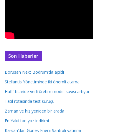
Son Haberler
Borusan Next Bodrum’da açıldı
Stellantis Yönetiminde iki önemli atama
Hafif ticaride yerli üretim model sayısı artıyor
Tatil rotasında test sürüşü
Zaman ve hız yeniden bir arada
En Yakıt’tan yaz indirimi
Karsan’dan Güneş Enerji Santrali yatırımı