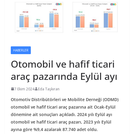
HABERLER
Otomobil ve hafif ticari
araç pazarında Eylül ayı
7 Ekim 2024
Eda Taşkıran
Otomotiv Distribütörleri ve Mobilite Derneği (ODMD)
otomobil ve hafif ticari araç pazarına ait Ocak-Eylül
dönemine ait sonuçları açıkladı. 2024 yılı Eylül ayı
otomobil ve hafif ticari araç pazarı, 2023 yılı Eylül
ayına göre %9,4 azalarak 87.740 adet oldu.