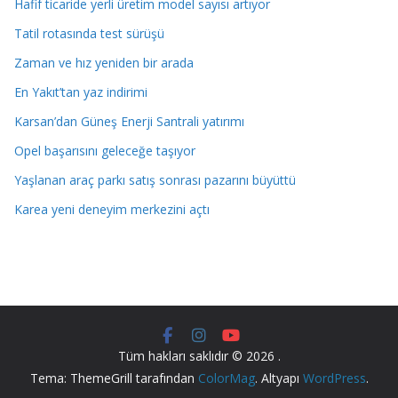
Hafif ticaride yerli üretim model sayısı artıyor
Tatil rotasında test sürüşü
Zaman ve hız yeniden bir arada
En Yakıt’tan yaz indirimi
Karsan’dan Güneş Enerji Santrali yatırımı
Opel başarısını geleceğe taşıyor
Yaşlanan araç parkı satış sonrası pazarını büyüttü
Karea yeni deneyim merkezini açtı
Tüm hakları saklıdır © 2026
.
Tema: ThemeGrill tarafından
ColorMag
. Altyapı
WordPress
.