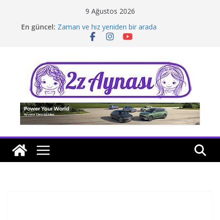
Skip
9 Ağustos 2026
to
En güncel:
Zaman ve hız yeniden bir arada
content
Borusan Next Bodrum’da açıldı
Stellantis Yönetiminde iki önemli atama
Hafif ticaride yerli üretim model sayısı artıyor
Tatil rotasında test sürüşü