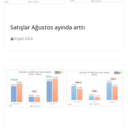
Satışlar Ağustos ayında arttı
9 Eylül 2024