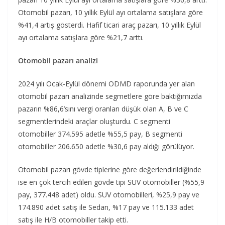
Otomobil pazarı, 10 yıllık Eylül ayı ortalama satışlara göre
%41,4 artış gösterdi. Hafif ticari araç pazarı, 10 yıllık Eylül
ayı ortalama satışlara göre %21,7 arttı.
Otomobil pazarı analizi
2024 yılı Ocak-Eylül dönemi ODMD raporunda yer alan
otomobil pazarı analizinde segmetlere göre baktığımızda
pazarın %86,6’sını vergi oranları düşük olan A, B ve C
segmentlerindeki araçlar oluşturdu. C segmenti
otomobiller 374.595 adetle %55,5 pay, B segmenti
otomobiller 206.650 adetle %30,6 pay aldığı görülüyor.
Otomobil pazarı gövde tiplerine göre değerlendirildiğinde
ise en çok tercih edilen gövde tipi SUV otomobiller (%55,9
pay, 377.448 adet) oldu. SUV otomobilleri, %25,9 pay ve
174.890 adet satış ile Sedan, %17 pay ve 115.133 adet
satış ile H/B otomobiller takip etti.