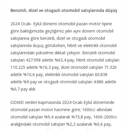
Benzinli, dizel ve otogazlı otomobil satışlarında düşüş
2024 Ocak- Eylül dönemi otomobil pazarı motor tipine
göre baktığımızda geçtiğimiz yılın aynı dönem otomobil
satışlarına göre benzinli, dizel ve otogazlı otomobil
satışlarında düşüş görülürken, hibrit ve elektrikli otomobil
satışlarındaki yükselme dikkat çekiyor. Benzinli otomobil
satışları 427.998 adetle %63,4 pay, hibrit otomobil satışları
110.225 adetle %16,3 pay, dizel otomobil satışları 71.326
adetle %10,6 pay, elektrikli otomobil satışları 60.838
adetle %9 pay ve otogazlı otomobil satışları 4.886 adetle
%0,7 pay aldı.
ODMD verileri kapmasında 2024 Ocak-Eylül döneminde
otomobil pazarı motor hacmine göre; 1600cc altındaki
otomobil satışları %9,4 azalarak %73,8 pay, 1600-2000cc
aralığındaki otomobil satışları %2,2 azalarak %0,6 pay,