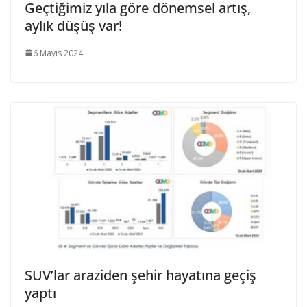
Geçtiğimiz yıla göre dönemsel artış,
aylık düşüş var!
6 Mayıs 2024
SUV’lar araziden şehir hayatına geçiş
yaptı