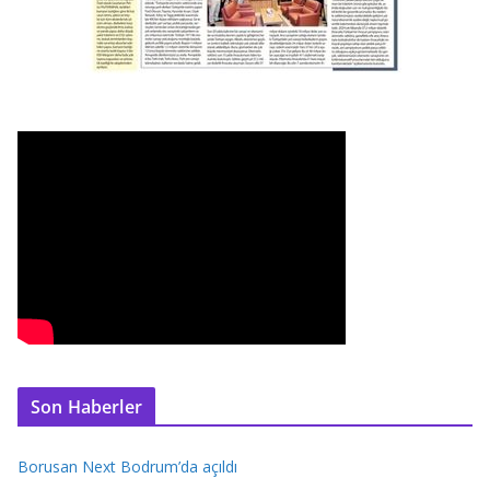
Son Haberler
Borusan Next Bodrum’da açıldı