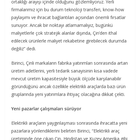
ortaklığı arayışı içinde olduğunu gözlemliyoruz. Yerli
firmalarımız için bu durum teknoloji transferi, know-how
paylaşımı ve ihracat bağlantıları açısından önemli fırsatlar
sunuyor. Ancak bir noktayı atlamamalıyız, bugünkü
maliyetlerle çok stratejik alanlar dışında, Çin’den ithal
edilecek ürünlerle maliyet rekabetine girebilecek durumda
değiliz” dedi.
Birinci, Çinli markaların fabrika yatırımları sonrasında artan
üretim adetlerini, yerli tedarik sanayisinin kısa vadede
mevcut üretim kapasitesiyle büyük ölçüde karşılanabilir
göründüğünü ancak özellikle elektrikli araçlarda bazı ürün
gruplarında yeni yatırımlara ihtiyaç olacağına dikkat çekti.
Yeni pazarlar çalışmaları sürüyor
Elektrikli araçların yaygınlaşması sonrasında ihracatta yeni
pazarlara yönlendiklerini belirten Birinci, “Elektrikli araç
üretiminde öne çıkan Çin, Hindistan ve Kuzey Amerika gibi