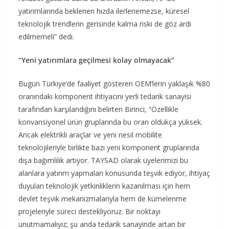
yatırımlarında beklenen hızda ilerlenemezse, küresel
teknolojik trendlerin gerisinde kalma riski de göz ardı
edilmemeli” dedi.
“Yeni yatırımlara geçilmesi kolay olmayacak”
Bugün Türkiye’de faaliyet gösteren OEM’lerin yaklaşık %80
oranındaki komponent ihtiyacını yerli tedarik sanayisi
tarafından karşılandığını belirten Birinci, “Özellikle
konvansiyonel ürün gruplarında bu oran oldukça yüksek.
Ancak elektrikli araçlar ve yeni nesil mobilite
teknolojileriyle birlikte bazı yeni komponent gruplarında
dışa bağımlılık artıyor. TAYSAD olarak üyelerimizi bu
alanlara yatırım yapmaları konusunda teşvik ediyor, ihtiyaç
duyulan teknolojik yetkinliklerin kazanılması için hem
devlet teşvik mekanizmalarıyla hem de kümelenme
projeleriyle süreci destekliyoruz. Bir noktayı
unutmamalıyız; şu anda tedarik sanayinde artan bir