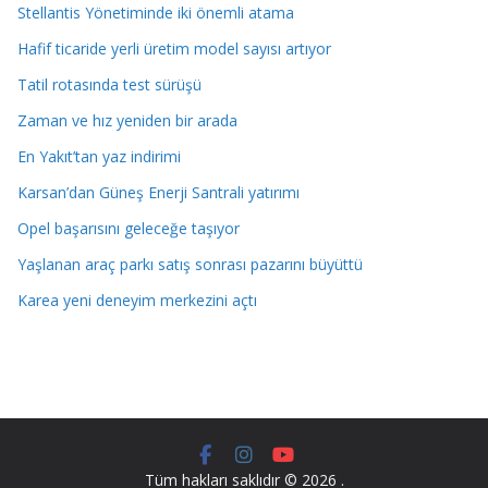
Stellantis Yönetiminde iki önemli atama
Hafif ticaride yerli üretim model sayısı artıyor
Tatil rotasında test sürüşü
Zaman ve hız yeniden bir arada
En Yakıt’tan yaz indirimi
Karsan’dan Güneş Enerji Santrali yatırımı
Opel başarısını geleceğe taşıyor
Yaşlanan araç parkı satış sonrası pazarını büyüttü
Karea yeni deneyim merkezini açtı
Tüm hakları saklıdır © 2026
.