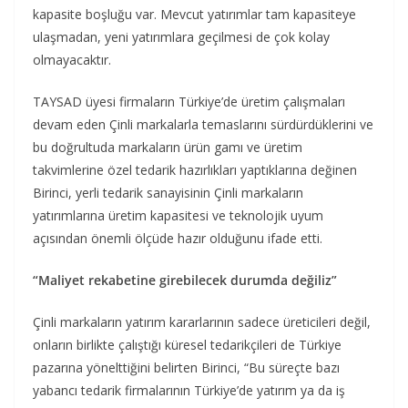
kapasite boşluğu var. Mevcut yatırımlar tam kapasiteye
ulaşmadan, yeni yatırımlara geçilmesi de çok kolay
olmayacaktır.
TAYSAD üyesi firmaların Türkiye’de üretim çalışmaları
devam eden Çinli markalarla temaslarını sürdürdüklerini ve
bu doğrultuda markaların ürün gamı ve üretim
takvimlerine özel tedarik hazırlıkları yaptıklarına değinen
Birinci, yerli tedarik sanayisinin Çinli markaların
yatırımlarına üretim kapasitesi ve teknolojik uyum
açısından önemli ölçüde hazır olduğunu ifade etti.
“Maliyet rekabetine girebilecek durumda değiliz”
Çinli markaların yatırım kararlarının sadece üreticileri değil,
onların birlikte çalıştığı küresel tedarikçileri de Türkiye
pazarına yönelttiğini belirten Birinci, “Bu süreçte bazı
yabancı tedarik firmalarının Türkiye’de yatırım ya da iş