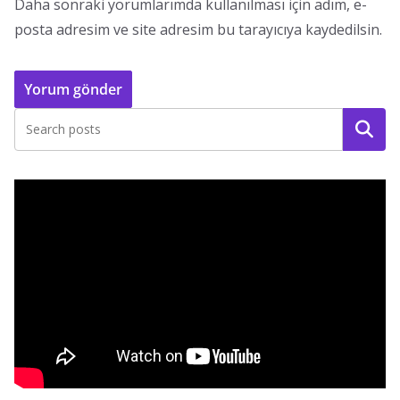
Daha sonraki yorumlarımda kullanılması için adım, e-
posta adresim ve site adresim bu tarayıcıya kaydedilsin.
Ara