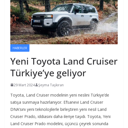
HABERLER
Yeni Toyota Land Cruiser
Türkiye’ye geliyor
29 Mart 2024
Şeyma Taşkıran
Toyota, Land Cruiser modelinin yeni neslini Türkiye’de
satışa sunmaya hazırlanıyor. Efsanevi Land Cruiser
DNA’sını yeni teknolojilerle birleştiren yeni nesil Land
Cruiser Prado, iddiasını daha ileriye taşıdı. Toyota, Yeni
Land Cruiser Prado modelini, üçüncü çeyrek sonunda