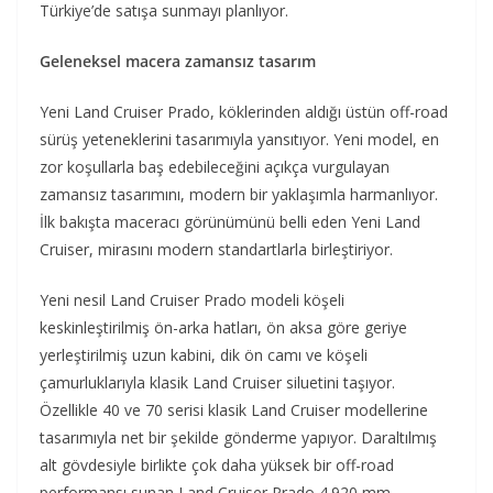
Türkiye’de satışa sunmayı planlıyor.
Geleneksel macera zamansız tasarım
Yeni Land Cruiser Prado, köklerinden aldığı üstün off-road
sürüş yeteneklerini tasarımıyla yansıtıyor. Yeni model, en
zor koşullarla baş edebileceğini açıkça vurgulayan
zamansız tasarımını, modern bir yaklaşımla harmanlıyor.
İlk bakışta maceracı görünümünü belli eden Yeni Land
Cruiser, mirasını modern standartlarla birleştiriyor.
Yeni nesil Land Cruiser Prado modeli köşeli
keskinleştirilmiş ön-arka hatları, ön aksa göre geriye
yerleştirilmiş uzun kabini, dik ön camı ve köşeli
çamurluklarıyla klasik Land Cruiser siluetini taşıyor.
Özellikle 40 ve 70 serisi klasik Land Cruiser modellerine
tasarımıyla net bir şekilde gönderme yapıyor. Daraltılmış
alt gövdesiyle birlikte çok daha yüksek bir off-road
performansı sunan Land Cruiser Prado 4.920 mm