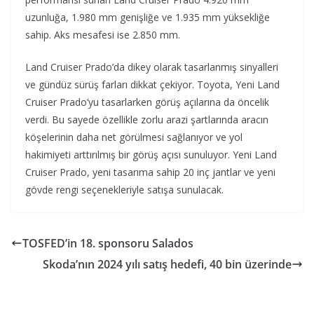
uzunluğa, 1.980 mm genişliğe ve 1.935 mm yüksekliğe
sahip. Aks mesafesi ise 2.850 mm.
Land Cruiser Prado’da dikey olarak tasarlanmış sinyalleri
ve gündüz sürüş farları dikkat çekiyor. Toyota, Yeni Land
Cruiser Prado’yu tasarlarken görüş açılarına da öncelik
verdi. Bu sayede özellikle zorlu arazi şartlarında aracın
köşelerinin daha net görülmesi sağlanıyor ve yol
hakimiyeti arttırılmış bir görüş açısı sunuluyor. Yeni Land
Cruiser Prado, yeni tasarıma sahip 20 inç jantlar ve yeni
gövde rengi seçenekleriyle satışa sunulacak.
TOSFED’in 18. sponsoru Salados
Skoda’nın 2024 yılı satış hedefi, 40 bin üzerinde