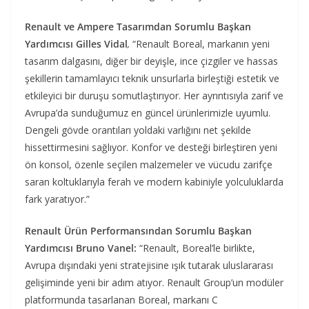
Renault ve Ampere Tasarımdan Sorumlu Başkan
Yardımcısı Gilles Vidal
,
“Renault Boreal, markanın yeni
tasarım dalgasını, diğer bir deyişle, ince çizgiler ve hassas
şekillerin tamamlayıcı teknik unsurlarla birleştiği estetik ve
etkileyici bir duruşu somutlaştırıyor. Her ayrıntısıyla zarif ve
Avrupa’da sunduğumuz en güncel ürünlerimizle uyumlu.
Dengeli gövde orantıları yoldaki varlığını net şekilde
hissettirmesini sağlıyor. Konfor ve desteği birleştiren yeni
ön konsol, özenle seçilen malzemeler ve vücudu zarifçe
saran koltuklarıyla ferah ve modern kabiniyle yolculuklarda
fark yaratıyor.”
Renault Ürün Performansından Sorumlu Başkan
Yardımcısı Bruno Vanel:
“Renault, Boreal’le birlikte,
Avrupa dışındaki yeni stratejisine ışık tutarak uluslararası
gelişiminde yeni bir adım atıyor. Renault Group’un modüler
platformunda tasarlanan Boreal, markanı C