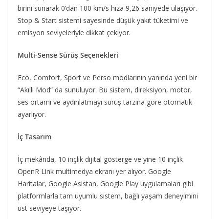
birini sunarak 0’dan 100 km/s hıza 9,26 saniyede ulaşıyor.
Stop & Start sistemi sayesinde düşük yakıt tüketimi ve
emisyon seviyeleriyle dikkat çekiyor.
Multi-Sense Sürüş Seçenekleri
Eco, Comfort, Sport ve Perso modlarının yanında yeni bir
“Akıllı Mod” da sunuluyor. Bu sistem, direksiyon, motor,
ses ortamı ve aydınlatmayı sürüş tarzına göre otomatik
ayarlıyor.
İç Tasarım
İç mekânda, 10 inçlik dijital gösterge ve yine 10 inçlik
OpenR Link multimedya ekranı yer alıyor. Google
Haritalar, Google Asistan, Google Play uygulamaları gibi
platformlarla tam uyumlu sistem, bağlı yaşam deneyimini
üst seviyeye taşıyor.