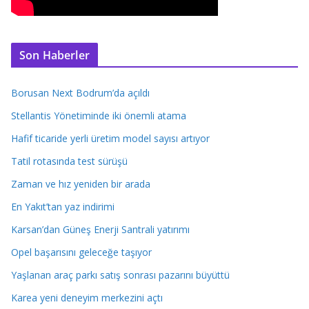
Son Haberler
Borusan Next Bodrum’da açıldı
Stellantis Yönetiminde iki önemli atama
Hafif ticaride yerli üretim model sayısı artıyor
Tatil rotasında test sürüşü
Zaman ve hız yeniden bir arada
En Yakıt’tan yaz indirimi
Karsan’dan Güneş Enerji Santrali yatırımı
Opel başarısını geleceğe taşıyor
Yaşlanan araç parkı satış sonrası pazarını büyüttü
Karea yeni deneyim merkezini açtı