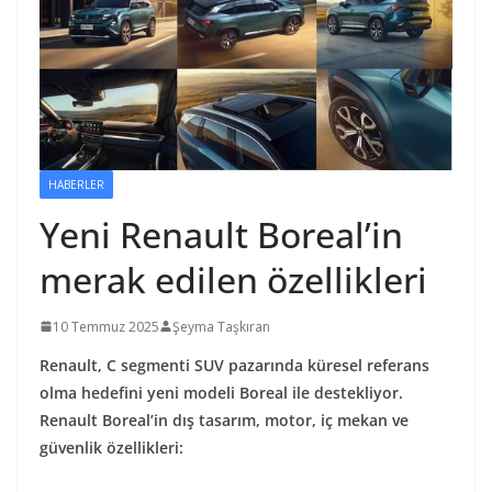
HABERLER
Yeni Renault Boreal’in
merak edilen özellikleri
10 Temmuz 2025
Şeyma Taşkıran
Renault, C segmenti SUV pazarında küresel referans
olma hedefini yeni modeli Boreal ile destekliyor.
Renault Boreal’in dış tasarım, motor, iç mekan ve
güvenlik özellikleri: