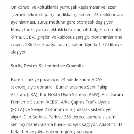
Ön konsol ve koltuklarda yumuşak kaplamalar ve lazer
işlemeli dekoratif parçalar dikkat çekerken, 48 renkli ortam
aydınlatması, sürüş moduna göre otomatik değişiyor.
Masaj fonksiyonlu elektrikli koltuklar, çift bölgeli otomatik
klima, USB-C girişleri ve kablosuz şarj gibi donanımlar öne
çıkıyor. 586 litrelik bagaj hacmi, katlandığında 1.770 litreye
ulaşıyor.
Sürüş Destek Sistemleri ve Güvenlik
Boreal Türkiye pazarı için 24 adede kadar ADAS
teknolojisiyle donatıldı. Bunlar arasında Şerit Takip
Asistanı (LKA), Kör Nokta Uyarı Sistemi (BSW), Acil Durum
Frenleme Sistemi (AEBS), Arka Çapraz Trafik Uyarısı
(RCTA) ve Seviye 2 otonom sürüş destek sistemi yer
alıyor. Eller Serbest Park ve 360 derece kamera sistemi,
şehir içi manevralarda büyük kolaylık sağlıyor. Adaptif LED
farlar her koşulda optimum görüş sunuyor.