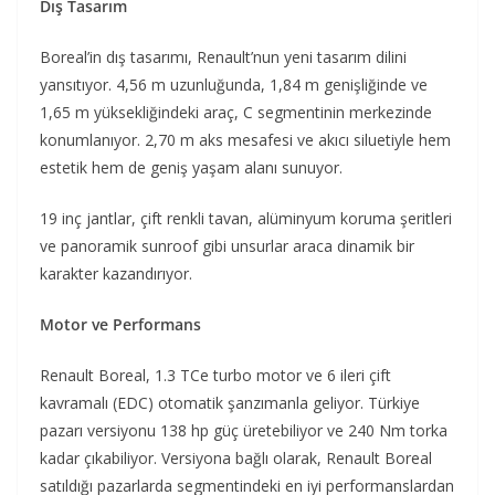
Dış Tasarım
Boreal’in dış tasarımı, Renault’nun yeni tasarım dilini
yansıtıyor. 4,56 m uzunluğunda, 1,84 m genişliğinde ve
1,65 m yüksekliğindeki araç, C segmentinin merkezinde
konumlanıyor. 2,70 m aks mesafesi ve akıcı siluetiyle hem
estetik hem de geniş yaşam alanı sunuyor.
19 inç jantlar, çift renkli tavan, alüminyum koruma şeritleri
ve panoramik sunroof gibi unsurlar araca dinamik bir
karakter kazandırıyor.
Motor ve Performans
Renault Boreal, 1.3 TCe turbo motor ve 6 ileri çift
kavramalı (EDC) otomatik şanzımanla geliyor. Türkiye
pazarı versiyonu 138 hp güç üretebiliyor ve 240 Nm torka
kadar çıkabiliyor. Versiyona bağlı olarak, Renault Boreal
satıldığı pazarlarda segmentindeki en iyi performanslardan