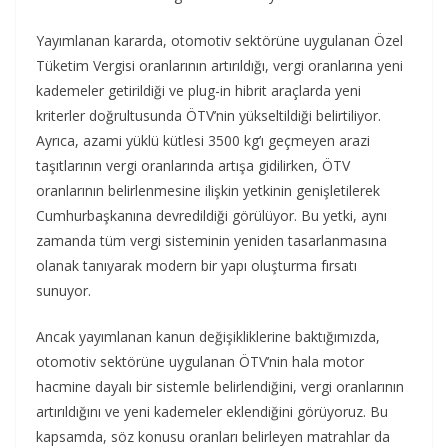
Yayımlanan kararda, otomotiv sektörüne uygulanan Özel
Tüketim Vergisi oranlarının artırıldığı, vergi oranlarına yeni
kademeler getirildiği ve plug-in hibrit araçlarda yeni
kriterler doğrultusunda ÖTV’nin yükseltildiği belirtiliyor.
Ayrıca, azami yüklü kütlesi 3500 kg’ı geçmeyen arazi
taşıtlarının vergi oranlarında artışa gidilirken, ÖTV
oranlarının belirlenmesine ilişkin yetkinin genişletilerek
Cumhurbaşkanına devredildiği görülüyor. Bu yetki, aynı
zamanda tüm vergi sisteminin yeniden tasarlanmasına
olanak tanıyarak modern bir yapı oluşturma fırsatı
sunuyor.
Ancak yayımlanan kanun değişikliklerine baktığımızda,
otomotiv sektörüne uygulanan ÖTV’nin hala motor
hacmine dayalı bir sistemle belirlendiğini, vergi oranlarının
artırıldığını ve yeni kademeler eklendiğini görüyoruz. Bu
kapsamda, söz konusu oranları belirleyen matrahlar da