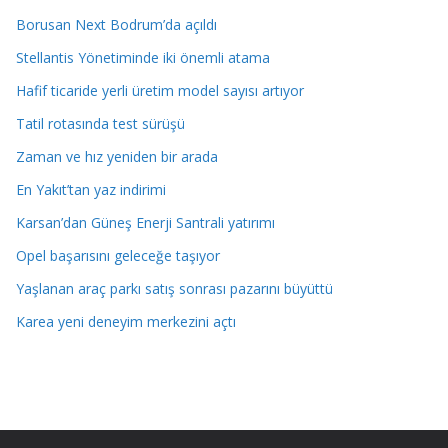
Borusan Next Bodrum’da açıldı
Stellantis Yönetiminde iki önemli atama
Hafif ticaride yerli üretim model sayısı artıyor
Tatil rotasında test sürüşü
Zaman ve hız yeniden bir arada
En Yakıt’tan yaz indirimi
Karsan’dan Güneş Enerji Santrali yatırımı
Opel başarısını geleceğe taşıyor
Yaşlanan araç parkı satış sonrası pazarını büyüttü
Karea yeni deneyim merkezini açtı