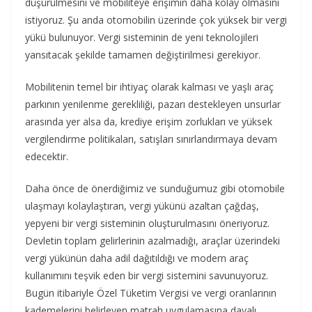
düşürülmesini ve mobiliteye erişimin daha kolay olmasını
istiyoruz. Şu anda otomobilin üzerinde çok yüksek bir vergi
yükü bulunuyor. Vergi sisteminin de yeni teknolojileri
yansıtacak şekilde tamamen değiştirilmesi gerekiyor.
Mobilitenin temel bir ihtiyaç olarak kalması ve yaşlı araç
parkının yenilenme gerekliliği, pazarı destekleyen unsurlar
arasında yer alsa da, krediye erişim zorlukları ve yüksek
vergilendirme politikaları, satışları sınırlandırmaya devam
edecektir.
Daha önce de önerdiğimiz ve sunduğumuz gibi otomobile
ulaşmayı kolaylaştıran, vergi yükünü azaltan çağdaş,
yepyeni bir vergi sisteminin oluşturulmasını öneriyoruz.
Devletin toplam gelirlerinin azalmadığı, araçlar üzerindeki
vergi yükünün daha adil dağıtıldığı ve modern araç
kullanımını teşvik eden bir vergi sistemini savunuyoruz.
Bugün itibariyle Özel Tüketim Vergisi ve vergi oranlarının
kademelerini belirleyen matrah uygulamasına dayalı