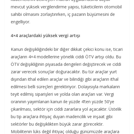
mevcut yüksek vergilendirme yapısı, tüketicilerin otomobil
sahibi olmasını zorlaştırırken, iç pazarın büyümesini de
engelliyor.
4×4 araçlardaki yüksek vergi artışı
Kanun değişikliğindeki bir diğer dikkat çekici konu ise, ticari
araçların 4×4 modellerine yönelik ciddi ÖTV artışı oldu. Bu
ÖTV değişikliğinin piyasada dengeleri değiştirecek ve ciddi
zarar verecek sonuçlar doğuracaktır. Bu tür araçlar yurt
dışından ithal edilen araçlar ve bilindiği gibi araçların ithal
edilmesi belli süreçleri gerektiriyor. Dolayısıyla markaların
teyit edilmiş siparişleri ve yolda olan araçları var. Vergi
oranının yayımlanan kanun ile yüzde 4’ten yüzde 50’ye
çıkarılması, sektör için ciddi zararlara yol açacaktır. Üstelik
bu tip araçlara ihtiyaç duyan madencilik ve inşaat gibi
sektörler bu değişiklikten büyük zarar görecektir.
Mobilitenin lüks değil ihtiyaç olduğu günümüzde araçlara