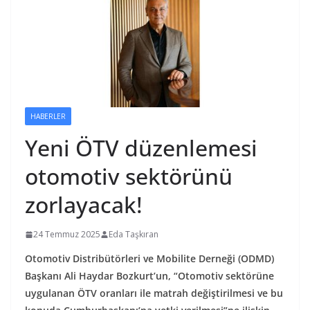
HABERLER
Yeni ÖTV düzenlemesi
otomotiv sektörünü
zorlayacak!
24 Temmuz 2025
Eda Taşkıran
Otomotiv Distribütörleri ve Mobilite Derneği (ODMD)
Başkanı Ali Haydar Bozkurt’un, “Otomotiv sektörüne
uygulanan ÖTV oranları ile matrah değiştirilmesi ve bu