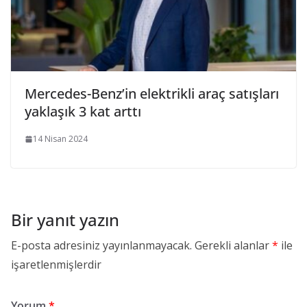
Mercedes-Benz’in elektrikli araç satışları
yaklaşık 3 kat arttı
14 Nisan 2024
Bir yanıt yazın
E-posta adresiniz yayınlanmayacak.
Gerekli alanlar
*
ile
işaretlenmişlerdir
Yorum
*