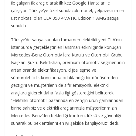
ile çalışan ilk araç olarak ilk kez Google Haritalar ile
çalışıyor. Türkiye’ye özel sunulacak model, yelpazesinin en
üst noktası olan CLA 350 4MATIC Edition 1 AMG satışa
sunuldu.
Türkiye’de satışa sunulan tamamen elektrikli yeni CLA’nın
İstanbul’da gerçekleştirilen lansman etkinliğinde konuşan
Mercedes-Benz Otomotiv İcra Kurulu ve Otomobil Grubu
Başkanı Şükrü Bekdikhan, premium otomotiv segmentinin
artan oranda elektrifikasyon, dijitalleşme ve
sürdürülebilirlik konularına odaklandığı bir dönüşümden
geçtiğini ve müşterilerin de sıfır emisyonlu elektrikli
araçlara giderek daha fazla ilgi gösterdiğini belirterek
“Elektrikli otomobil pazarında en zengin ürün gamlarından
birine sahibiz ve elektrikli araçlarımızla müşterilerimizin
Mercedes-Benz’den beklediği konforu, lüksü ve güvenliği
sunarak bu beklentilerini en iyi şekilde karşılıyoruz” dedi.