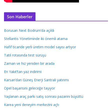
Son Haberler
Borusan Next Bodrum’da açıldı
Stellantis Yönetiminde iki önemli atama
Hafif ticaride yerli üretim model sayısı artıyor
Tatil rotasında test sürüşü
Zaman ve hız yeniden bir arada
En Yakıt’tan yaz indirimi
Karsan’dan Güneş Enerji Santrali yatırımı
Opel başarısını geleceğe taşıyor
Yaşlanan araç parkı satış sonrası pazarını büyüttü
Karea yeni deneyim merkezini açtı