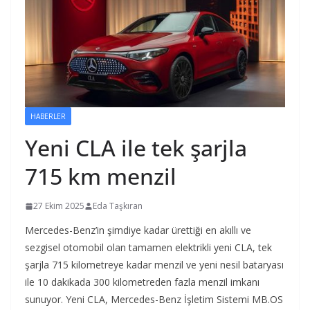
HABERLER
Yeni CLA ile tek şarjla
715 km menzil
27 Ekim 2025
Eda Taşkıran
Mercedes-Benz’in şimdiye kadar ürettiği en akıllı ve
sezgisel otomobil olan tamamen elektrikli yeni CLA, tek
şarjla 715 kilometreye kadar menzil ve yeni nesil bataryası
ile 10 dakikada 300 kilometreden fazla menzil imkanı
sunuyor. Yeni CLA, Mercedes-Benz İşletim Sistemi MB.OS