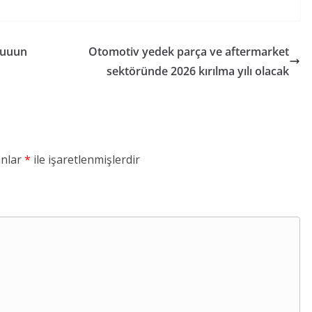
Uzuuun
Otomotiv yedek parça ve aftermarket
sektöründe 2026 kırılma yılı olacak
anlar
*
ile işaretlenmişlerdir