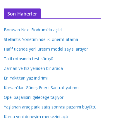
Son Haberler
Borusan Next Bodrum’da açıldı
Stellantis Yönetiminde iki önemli atama
Hafif ticaride yerli üretim model sayısı artıyor
Tatil rotasında test sürüşü
Zaman ve hız yeniden bir arada
En Yakıt’tan yaz indirimi
Karsan’dan Güneş Enerji Santrali yatırımı
Opel başarısını geleceğe taşıyor
Yaşlanan araç parkı satış sonrası pazarını büyüttü
Karea yeni deneyim merkezini açtı