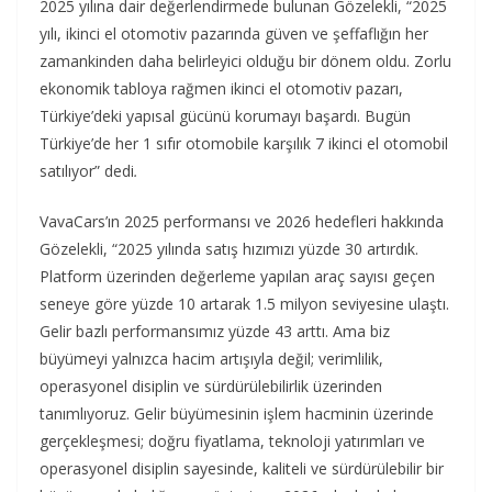
2025 yılına dair değerlendirmede bulunan Gözelekli, “2025
yılı, ikinci el otomotiv pazarında güven ve şeffaflığın her
zamankinden daha belirleyici olduğu bir dönem oldu. Zorlu
ekonomik tabloya rağmen ikinci el otomotiv pazarı,
Türkiye’deki yapısal gücünü korumayı başardı. Bugün
Türkiye’de her 1 sıfır otomobile karşılık 7 ikinci el otomobil
satılıyor” dedi
.
VavaCars’ın 2025 performansı ve 2026 hedefleri hakkında
Gözelekli, “2025 yılında satış hızımızı yüzde 30 artırdık.
Platform üzerinden değerleme yapılan araç sayısı geçen
seneye göre yüzde 10 artarak 1.5 milyon seviyesine ulaştı.
Gelir bazlı performansımız yüzde 43 arttı. Ama biz
büyümeyi yalnızca hacim artışıyla değil; verimlilik,
operasyonel disiplin ve sürdürülebilirlik üzerinden
tanımlıyoruz. Gelir büyümesinin işlem hacminin üzerinde
gerçekleşmesi; doğru fiyatlama, teknoloji yatırımları ve
operasyonel disiplin sayesinde, kaliteli ve sürdürülebilir bir