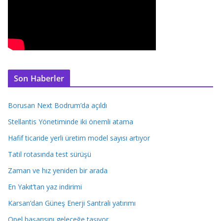
Son Haberler
Borusan Next Bodrum’da açıldı
Stellantis Yönetiminde iki önemli atama
Hafif ticaride yerli üretim model sayısı artıyor
Tatil rotasında test sürüşü
Zaman ve hız yeniden bir arada
En Yakıt’tan yaz indirimi
Karsan’dan Güneş Enerji Santrali yatırımı
Opel başarısını geleceğe taşıyor