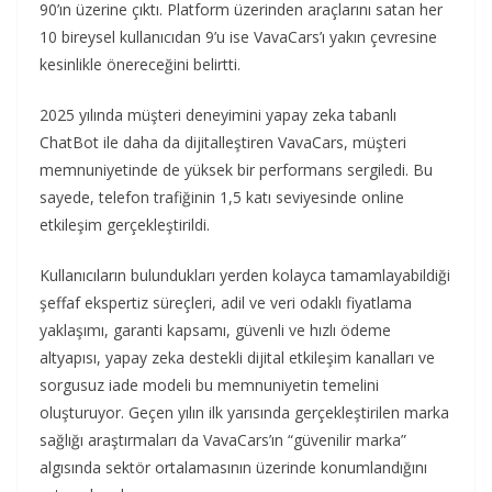
90’ın üzerine çıktı. Platform üzerinden araçlarını satan her
10 bireysel kullanıcıdan 9’u ise VavaCars’ı yakın çevresine
kesinlikle önereceğini belirtti.
2025 yılında müşteri deneyimini yapay zeka tabanlı
ChatBot ile daha da dijitalleştiren VavaCars, müşteri
memnuniyetinde de yüksek bir performans sergiledi. Bu
sayede, telefon trafiğinin 1,5 katı seviyesinde online
etkileşim gerçekleştirildi.
Kullanıcıların bulundukları yerden kolayca tamamlayabildiği
şeffaf ekspertiz süreçleri, adil ve veri odaklı fiyatlama
yaklaşımı, garanti kapsamı, güvenli ve hızlı ödeme
altyapısı, yapay zeka destekli dijital etkileşim kanalları ve
sorgusuz iade modeli bu memnuniyetin temelini
oluşturuyor. Geçen yılın ilk yarısında gerçekleştirilen marka
sağlığı araştırmaları da VavaCars’ın “güvenilir marka”
algısında sektör ortalamasının üzerinde konumlandığını