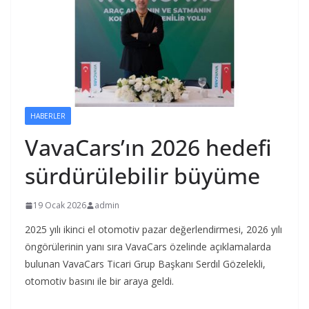
HABERLER
VavaCars’ın 2026 hedefi
sürdürülebilir büyüme
19 Ocak 2026
admin
2025 yılı ikinci el otomotiv pazar değerlendirmesi, 2026 yılı
öngörülerinin yanı sıra VavaCars özelinde açıklamalarda
bulunan VavaCars Ticari Grup Başkanı Serdıl Gözelekli,
otomotiv basını ile bir araya geldi.