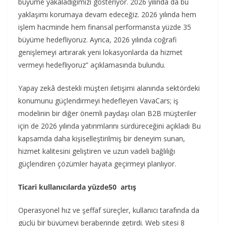
büyüme yakaladığımızı gösteriyor. 2026 yılında da bu
yaklaşımı korumaya devam edeceğiz. 2026 yılında hem
işlem hacminde hem finansal performansta yüzde 35
büyüme hedefliyoruz. Ayrıca, 2026 yılında coğrafi
genişlemeyi artırarak yeni lokasyonlarda da hizmet
vermeyi hedefliyoruz” açıklamasında bulundu.
Yapay zekâ destekli müşteri iletişimi alanında sektördeki
konumunu güçlendirmeyi hedefleyen VavaCars; iş
modelinin bir diğer önemli paydaşı olan B2B müşteriler
için de 2026 yılında yatırımlarını sürdüreceğini açıkladı Bu
kapsamda daha kişiselleştirilmiş bir deneyim sunan,
hizmet kalitesini geliştiren ve uzun vadeli bağlılığı
güçlendiren çözümler hayata geçirmeyi planlıyor.
Ticari kullanıcılarda yüzde50 artış
Operasyonel hız ve şeffaf süreçler, kullanıcı tarafında da
güçlü bir büyümeyi beraberinde getirdi. Web sitesi 8