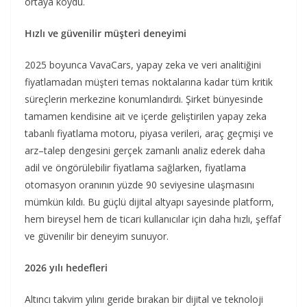
ortaya koydu.
Hızlı ve güvenilir müşteri deneyimi
2025 boyunca VavaCars, yapay zeka ve veri analitiğini
fiyatlamadan müşteri temas noktalarına kadar tüm kritik
süreçlerin merkezine konumlandırdı. Şirket bünyesinde
tamamen kendisine ait ve içerde geliştirilen yapay zeka
tabanlı fiyatlama motoru, piyasa verileri, araç geçmişi ve
arz–talep dengesini gerçek zamanlı analiz ederek daha
adil ve öngörülebilir fiyatlama sağlarken, fiyatlama
otomasyon oranının yüzde 90 seviyesine ulaşmasını
mümkün kıldı. Bu güçlü dijital altyapı sayesinde platform,
hem bireysel hem de ticari kullanıcılar için daha hızlı, şeffaf
ve güvenilir bir deneyim sunuyor.
2026 yılı hedefleri
Altıncı takvim yılını geride bırakan bir dijital ve teknoloji