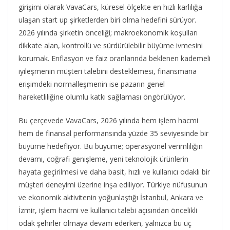
girişimi olarak VavaCars, küresel ölçekte en hızlı karlılığa
ulaşan start up şirketlerden biri olma hedefini sürüyor.
2026 yılında şirketin önceliği; makroekonomik koşulları
dikkate alan, kontrollü ve sürdürülebilir büyüme ivmesini
korumak. Enflasyon ve faiz oranlarında beklenen kademeli
iyileşmenin müşteri talebini desteklemesi, finansmana
erişimdeki normalleşmenin ise pazarın genel
hareketliliğine olumlu katkı sağlaması öngörülüyor.
Bu çerçevede VavaCars, 2026 yılında hem işlem hacmi
hem de finansal performansında yüzde 35 seviyesinde bir
büyüme hedefliyor. Bu büyüme; operasyonel verimliliğin
devamı, coğrafi genişleme, yeni teknolojik ürünlerin
hayata geçirilmesi ve daha basit, hızlı ve kullanıcı odaklı bir
müşteri deneyimi üzerine inşa ediliyor. Türkiye nüfusunun
ve ekonomik aktivitenin yoğunlaştığı İstanbul, Ankara ve
İzmir, işlem hacmi ve kullanıcı talebi açısından öncelikli
odak şehirler olmaya devam ederken, yalnızca bu üç