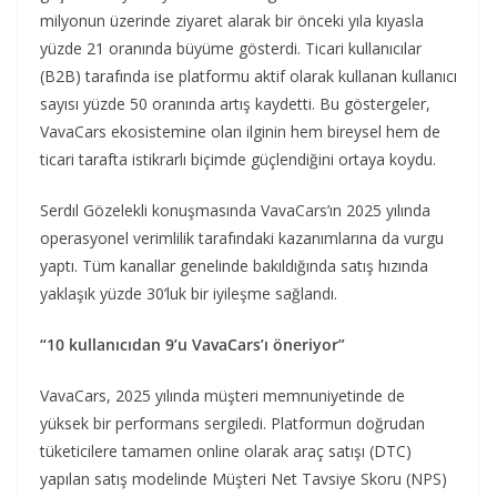
milyonun üzerinde ziyaret alarak bir önceki yıla kıyasla
yüzde 21 oranında büyüme gösterdi. Ticari kullanıcılar
(B2B) tarafında ise platformu aktif olarak kullanan kullanıcı
sayısı yüzde 50 oranında artış kaydetti. Bu göstergeler,
VavaCars ekosistemine olan ilginin hem bireysel hem de
ticari tarafta istikrarlı biçimde güçlendiğini ortaya koydu.
Serdıl Gözelekli konuşmasında VavaCars’ın 2025 yılında
operasyonel verimlilik tarafındaki kazanımlarına da vurgu
yaptı. Tüm kanallar genelinde bakıldığında satış hızında
yaklaşık yüzde 30’luk bir iyileşme sağlandı.
“10 kullanıcıdan 9’u VavaCars’ı öneriyor”
VavaCars, 2025 yılında müşteri memnuniyetinde de
yüksek bir performans sergiledi. Platformun doğrudan
tüketicilere tamamen online olarak araç satışı (DTC)
yapılan satış modelinde Müşteri Net Tavsiye Skoru (NPS)