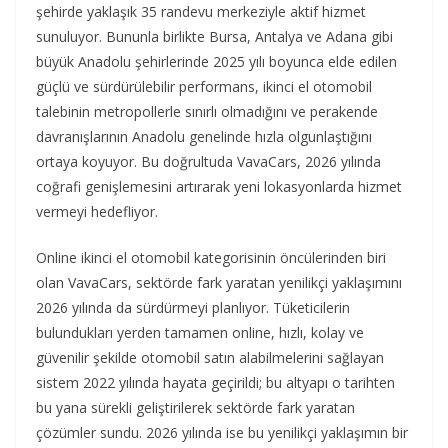
şehirde yaklaşık 35 randevu merkeziyle aktif hizmet
sunuluyor. Bununla birlikte Bursa, Antalya ve Adana gibi
büyük Anadolu şehirlerinde 2025 yılı boyunca elde edilen
güçlü ve sürdürülebilir performans, ikinci el otomobil
talebinin metropollerle sınırlı olmadığını ve perakende
davranışlarının Anadolu genelinde hızla olgunlaştığını
ortaya koyuyor. Bu doğrultuda VavaCars, 2026 yılında
coğrafi genişlemesini artırarak yeni lokasyonlarda hizmet
vermeyi hedefliyor.
Online ikinci el otomobil kategorisinin öncülerinden biri
olan VavaCars, sektörde fark yaratan yenilikçi yaklaşımını
2026 yılında da sürdürmeyi planlıyor. Tüketicilerin
bulundukları yerden tamamen online, hızlı, kolay ve
güvenilir şekilde otomobil satın alabilmelerini sağlayan
sistem 2022 yılında hayata geçirildi; bu altyapı o tarihten
bu yana sürekli geliştirilerek sektörde fark yaratan
çözümler sundu. 2026 yılında ise bu yenilikçi yaklaşımın bir