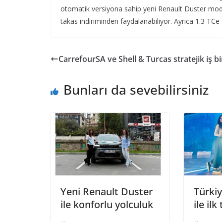
otomatik versiyona sahip yeni Renault Duster mode
takas indiriminden faydalanabiliyor. Ayrıca 1.3 TCe
CarrefourSA ve Shell & Turcas stratejik iş bir
Bunları da sevebilirsiniz
Yeni Renault Duster
Türkiy
ile konforlu yolculuk
ile il