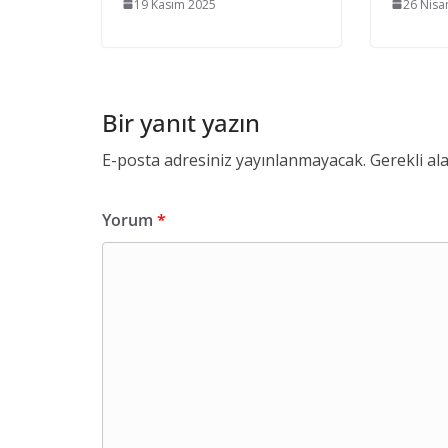
19 Kasım 2025
26 Nisa
Bir yanıt yazın
E-posta adresiniz yayınlanmayacak.
Gerekli al
Yorum
*