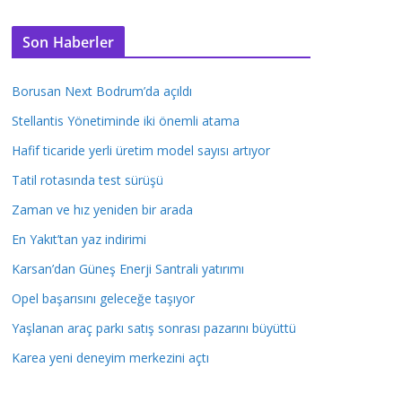
Son Haberler
Borusan Next Bodrum’da açıldı
Stellantis Yönetiminde iki önemli atama
Hafif ticaride yerli üretim model sayısı artıyor
Tatil rotasında test sürüşü
Zaman ve hız yeniden bir arada
En Yakıt’tan yaz indirimi
Karsan’dan Güneş Enerji Santrali yatırımı
Opel başarısını geleceğe taşıyor
Yaşlanan araç parkı satış sonrası pazarını büyüttü
Karea yeni deneyim merkezini açtı