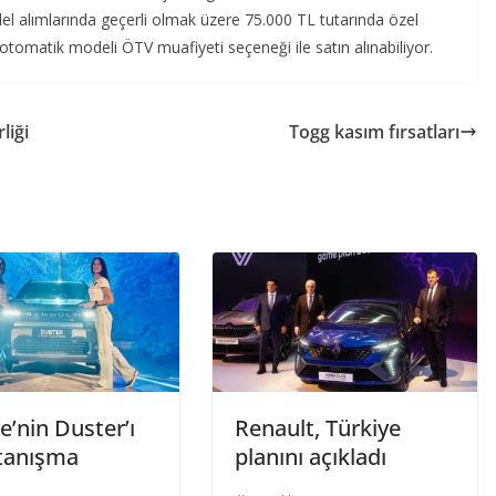
l alımlarında geçerli olmak üzere 75.000 TL tutarında özel
 otomatik modeli ÖTV muafiyeti seçeneği ile satın alınabiliyor.
liği
Togg kasım fırsatları
e’nin Duster’ı
Renault, Türkiye
k tanışma
planını açıkladı