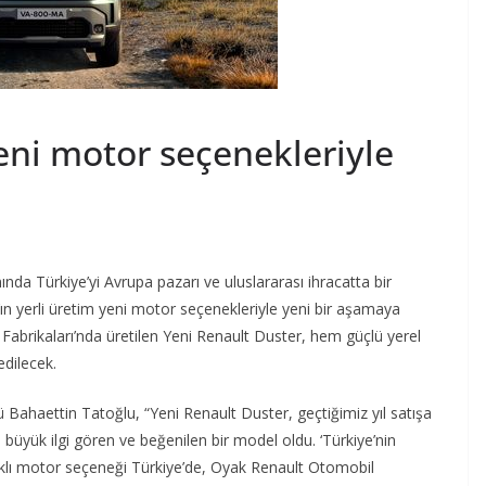
yeni motor seçenekleriyle
da Türkiye’yi Avrupa pazarı ve uluslararası ihracatta bir
ın yerli üretim yeni motor seçenekleriyle yeni bir aşamaya
abrikaları’nda üretilen Yeni Renault Duster, hem güçlü yerel
edilecek.
ahaettin Tatoğlu, “Yeni Renault Duster, geçtiğimiz yıl satışa
n büyük ilgi gören ve beğenilen bir model oldu. ‘Türkiye’nin
arklı motor seçeneği Türkiye’de, Oyak Renault Otomobil