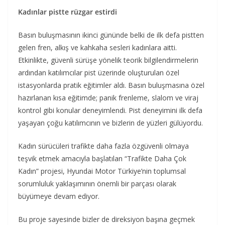
Kadınlar pistte rüzgar estirdi
Basın buluşmasının ikinci gününde belki de ilk defa pistten
gelen fren, alkış ve kahkaha sesleri kadınlara aitti.
Etkinlikte, güvenli sürüşe yönelik teorik bilgilendirmelerin
ardından katılımcılar pist üzerinde oluşturulan özel
istasyonlarda pratik eğitimler aldı. Basın buluşmasına özel
hazırlanan kısa eğitimde; panik frenleme, slalom ve viraj
kontrol gibi konular deneyimlendi. Pist deneyimini ilk defa
yaşayan çoğu katılımcının ve bizlerin de yüzleri gülüyordu.
Kadın sürücüleri trafikte daha fazla özgüvenli olmaya
teşvik etmek amacıyla başlatılan “Trafikte Daha Çok
Kadın” projesi, Hyundai Motor Türkiye’nin toplumsal
sorumluluk yaklaşımının önemli bir parçası olarak
büyümeye devam ediyor.
Bu proje sayesinde bizler de direksiyon başına geçmek