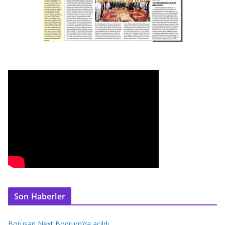
Son Haberler
Borusan Next Bodrum’da açıldı