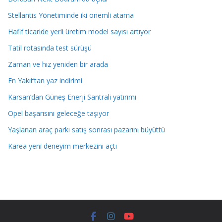
Stellantis Yönetiminde iki önemli atama
Hafif ticaride yerli üretim model sayısı artıyor
Tatil rotasında test sürüşü
Zaman ve hız yeniden bir arada
En Yakıt’tan yaz indirimi
Karsan’dan Güneş Enerji Santrali yatırımı
Opel başarısını geleceğe taşıyor
Yaşlanan araç parkı satış sonrası pazarını büyüttü
Karea yeni deneyim merkezini açtı