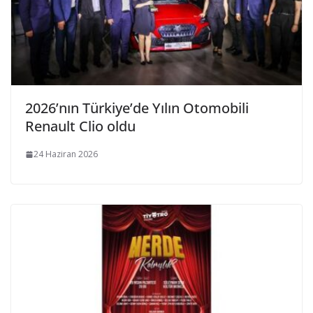
2026’nın Türkiye’de Yılın Otomobili
Renault Clio oldu
24 Haziran 2026