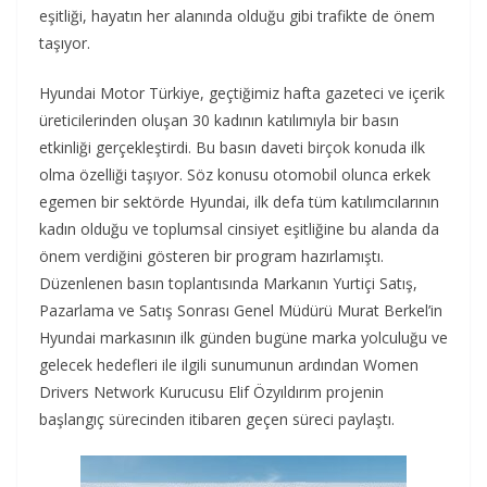
eşitliği, hayatın her alanında olduğu gibi trafikte de önem
taşıyor.
Hyundai Motor Türkiye, geçtiğimiz hafta gazeteci ve içerik
üreticilerinden oluşan 30 kadının katılımıyla bir basın
etkinliği gerçekleştirdi. Bu basın daveti birçok konuda ilk
olma özelliği taşıyor. Söz konusu otomobil olunca erkek
egemen bir sektörde Hyundai, ilk defa tüm katılımcılarının
kadın olduğu ve toplumsal cinsiyet eşitliğine bu alanda da
önem verdiğini gösteren bir program hazırlamıştı.
Düzenlenen basın toplantısında Markanın Yurtiçi Satış,
Pazarlama ve Satış Sonrası Genel Müdürü Murat Berkel’in
Hyundai markasının ilk günden bugüne marka yolculuğu ve
gelecek hedefleri ile ilgili sunumunun ardından Women
Drivers Network Kurucusu Elif Özyıldırım projenin
başlangıç sürecinden itibaren geçen süreci paylaştı.