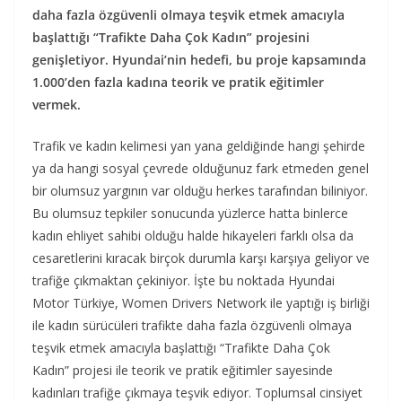
daha fazla özgüvenli olmaya teşvik etmek amacıyla
başlattığı “Trafikte Daha Çok Kadın” projesini
genişletiyor. Hyundai’nin hedefi, bu proje kapsamında
1.000’den fazla kadına teorik ve pratik eğitimler
vermek.
Trafik ve kadın kelimesi yan yana geldiğinde hangi şehirde
ya da hangi sosyal çevrede olduğunuz fark etmeden genel
bir olumsuz yargının var olduğu herkes tarafından biliniyor.
Bu olumsuz tepkiler sonucunda yüzlerce hatta binlerce
kadın ehliyet sahibi olduğu halde hikayeleri farklı olsa da
cesaretlerini kıracak birçok durumla karşı karşıya geliyor ve
trafiğe çıkmaktan çekiniyor. İşte bu noktada Hyundai
Motor Türkiye, Women Drivers Network ile yaptığı iş birliği
ile kadın sürücüleri trafikte daha fazla özgüvenli olmaya
teşvik etmek amacıyla başlattığı “Trafikte Daha Çok
Kadın” projesi ile teorik ve pratik eğitimler sayesinde
kadınları trafiğe çıkmaya teşvik ediyor. Toplumsal cinsiyet