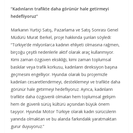
“Kadınların trafikte daha görünür hale getirmeyi
hedefliyoruz”
Markanın Yurtiçi Satış, Pazarlama ve Satış Sonrası Genel
Müdürü Murat Berkel, proje hakkında şunları söyledi:
“Türkiye’de milyonlarca kadının ehliyeti olmasına rağmen,
birçoğu çeşitli nedenlerle aktif olarak araç kullanmıyor.
Kimi zaman özgüven eksikliği, kimi zaman toplumsal
baskılar veya trafik korkusu, kadınların direksiyon başına
geçmesini engelliyor. Hyundai olarak bu projemizle
kadınları cesaretlendirmeyi, desteklemeyi ve trafikte daha
görünür hale getirmeyi hedefliyoruz. Ayrıca, kadınların
trafikte daha özgüvenli olmaları hem toplumsal gelişim
hem de güvenli sürüş kültürü açısından büyük önem
taşıyor. Hyundai Motor Türkiye olarak kadın sürücülerin
yanında olmaktan ve bu alanda farkındalık yaratmaktan
gurur duyuyoruz.”