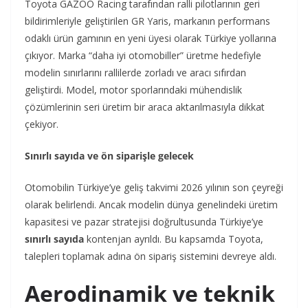
Toyota GAZOO Racing tarafından ralli pilotlarının geri
bildirimleriyle geliştirilen GR Yaris, markanın performans
odaklı ürün gamının en yeni üyesi olarak Türkiye yollarına
çıkıyor. Marka
“daha iyi otomobiller” üretme hedefiyle
modelin sınırlarını rallilerde zorladı ve aracı sıfırdan
geliştirdi.
Model, motor sporlarındaki mühendislik
çözümlerinin seri üretim bir araca aktarılmasıyla dikkat
çekiyor.
Sınırlı sayıda ve ön siparişle gelecek
Otomobilin Türkiye’ye geliş takvimi 2026 yılının son çeyreği
olarak belirlendi. Ancak modelin dünya genelindeki üretim
kapasitesi ve pazar stratejisi doğrultusunda Türkiye’ye
sınırlı sayıda
kontenjan ayrıldı. Bu kapsamda Toyota,
talepleri toplamak adına ön sipariş sistemini devreye aldı.
Aerodinamik ve teknik