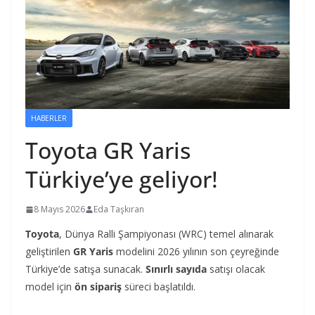
HABERLER
Toyota GR Yaris
Türkiye’ye geliyor!
8 Mayıs 2026
Eda Taşkıran
Toyota
, Dünya Ralli Şampiyonası (WRC) temel alınarak
geliştirilen
GR Yaris
modelini 2026 yılının son çeyreğinde
Türkiye’de satışa sunacak.
Sınırlı sayıda
satışı olacak
model için
ön sipariş
süreci başlatıldı.