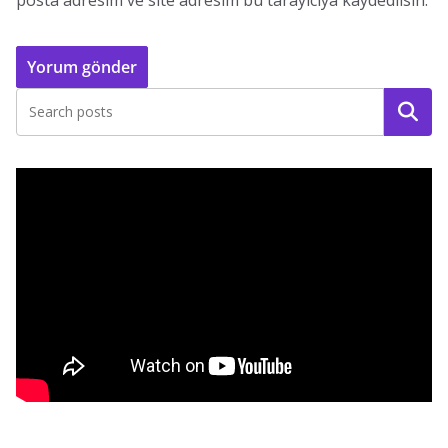
posta adresim ve site adresim bu tarayıcıya kaydedilsin.
Ara