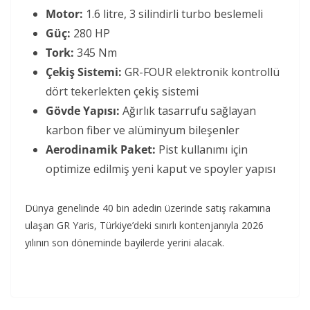
Motor:
1.6 litre, 3 silindirli turbo beslemeli
Güç:
280 HP
Tork:
345 Nm
Çekiş Sistemi:
GR-FOUR elektronik kontrollü
dört tekerlekten çekiş sistemi
Gövde Yapısı:
Ağırlık tasarrufu sağlayan
karbon fiber ve alüminyum bileşenler
Aerodinamik Paket:
Pist kullanımı için
optimize edilmiş yeni kaput ve spoyler yapısı
Dünya genelinde 40 bin adedin üzerinde satış rakamına
ulaşan GR Yaris, Türkiye’deki sınırlı kontenjanıyla 2026
yılının son döneminde bayilerde yerini alacak.