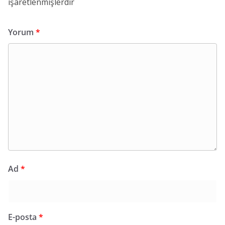
işaretlenmişlerdir
Yorum
*
Ad
*
E-posta
*