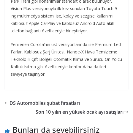
Park Freni gibi donanımlar standart olarak bulunuyor.
Vision Plus versiyonuyla ilk kez sunulan Toyota Touch 9
inç multimedya sistemi ise, kolay ve sezgisel kullanımı
kablosuz Apple CarPlay ve kablosuz Android Auto akıllı
telefon bağlantı özellikleriyle birleştiriyor.
Yenilenen Corolla’nın üst versiyonlarında ise Premium Led
Farlar, Kablosuz Şarj Ünitesi, Nanoe-X Hava Temizleme
Teknolojili Çift Bölgeli Otomatik Klima ve Sürücü-Ön Yolcu
Koltuk Isıtma gibi özellikleriyle konfor daha da ileri
seviyeye taşınıyor.
DS Automobiles şubat fırsatları
Son 10 yılın en yüksek ocak ayı satışları
Bunları da sevebilirsiniz