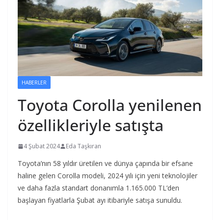
HABERLER
Toyota Corolla yenilenen
özellikleriyle satışta
4 Şubat 2024
Eda Taşkıran
Toyota’nın 58 yıldır üretilen ve dünya çapında bir efsane
haline gelen Corolla modeli, 2024 yılı için yeni teknolojiler
ve daha fazla standart donanımla 1.165.000 TL’den
başlayan fiyatlarla Şubat ayı itibariyle satışa sunuldu.