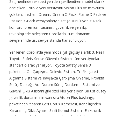
Segmentinde rekabeti yeniden şekillendiren model olarak
öne çıkan Corolla yeni versiyonu Vision Plus ve mevcutta
çok tercih edilen, Dream, Dream X-Pack, Flame X-Pack ve
Passion X-Pack versiyonlarıyla satışa sunuluyor. Yüksek
konforu, premium tasarım, güvenlik ve yenilikçi
teknolojilerle birleştiren Corolla’da, tüm donanım
seviyelerinde üst seviye standartlar sunuluyor.
Yenilenen Corolla’da yeni model yılı geçişiyle artık 3. Nesil
Toyota Safety Sense Güvenlik Sistemi tüm versiyonlarda
standart olarak yer alıyor. Toyota Safety Sense 3
paketinde Ön Çarpışma Önleyici Sistem, Trafik İşareti
Algılama Sistemi ve Kavşakta Çarpışma Önleme, Proaktif
Sürüş Desteği, Acil Durum Sürüş Durdurma Sistemi ve
Güvenli Çıkış Asistanı gibi özellikler yer alıyor. Bu üst düzey
güvenlik donanımının yanı sıra Vision Plus başlangıç
paketinden itibaren Geri Görüş Kamerası, Kendiliğinden
Kararan İç Dikiz Aynası, Sesli Komut Sistemi, Elektronik