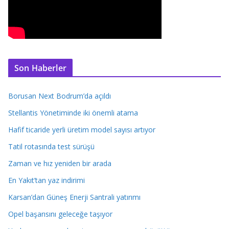
Son Haberler
Borusan Next Bodrum’da açıldı
Stellantis Yönetiminde iki önemli atama
Hafif ticaride yerli üretim model sayısı artıyor
Tatil rotasında test sürüşü
Zaman ve hız yeniden bir arada
En Yakıt’tan yaz indirimi
Karsan’dan Güneş Enerji Santrali yatırımı
Opel başarısını geleceğe taşıyor