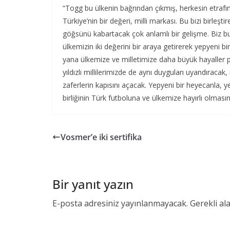
“Togg bu ülkenin bağrından çıkmış, herkesin etrafınd
Türkiye’nin bir değeri, milli markası. Bu bizi birleş
göğsünü kabartacak çok anlamlı bir gelişme. Biz bu
ülkemizin iki değerini bir araya getirerek yepyeni 
yana ülkemize ve milletimize daha büyük hayaller 
yıldızlı millilerimizde de aynı duyguları uyandıracak,
zaferlerin kapısını açacak. Yepyeni bir heyecanla, ye
birliğinin Türk futboluna ve ülkemize hayırlı olmasını
Vosmer’e iki sertifika
Bir yanıt yazın
E-posta adresiniz yayınlanmayacak.
Gerekli al