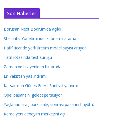
Son Haberler
Borusan Next Bodrum’da açıldı
Stellantis Yönetiminde iki önemli atama
Hafif ticaride yerli üretim model sayısı artıyor
Tatil rotasında test sürüşü
Zaman ve hız yeniden bir arada
En Yakıt’tan yaz indirimi
Karsan’dan Güneş Enerji Santrali yatırımı
Opel başarısını geleceğe taşıyor
Yaşlanan araç parkı satış sonrası pazarını büyüttü
Karea yeni deneyim merkezini açtı