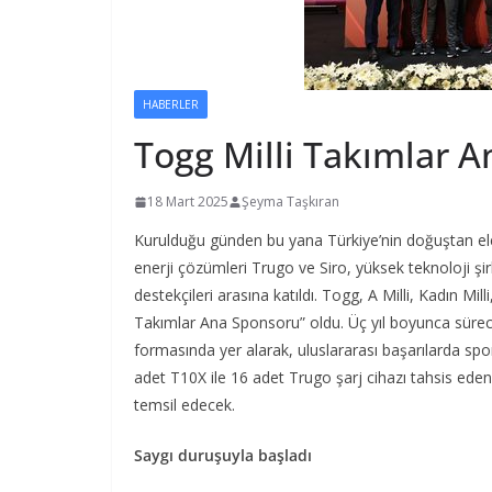
HABERLER
Togg Milli Takımlar 
18 Mart 2025
Şeyma Taşkıran
Kurulduğu günden bu yana Türkiye’nin doğuştan elek
enerji çözümleri Trugo ve Siro, yüksek teknoloji şi
destekçileri arasına katıldı. Togg, A Milli, Kadın Mill
Takımlar Ana Sponsoru” oldu. Üç yıl boyunca süre
formasında yer alarak, uluslararası başarılarda spo
adet T10X ile 16 adet Trugo şarj cihazı tahsis eden 
temsil edecek.
Saygı duruşuyla başladı