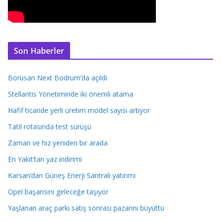
Son Haberler
Borusan Next Bodrum’da açıldı
Stellantis Yönetiminde iki önemli atama
Hafif ticaride yerli üretim model sayısı artıyor
Tatil rotasında test sürüşü
Zaman ve hız yeniden bir arada
En Yakıt’tan yaz indirimi
Karsan’dan Güneş Enerji Santrali yatırımı
Opel başarısını geleceğe taşıyor
Yaşlanan araç parkı satış sonrası pazarını büyüttü