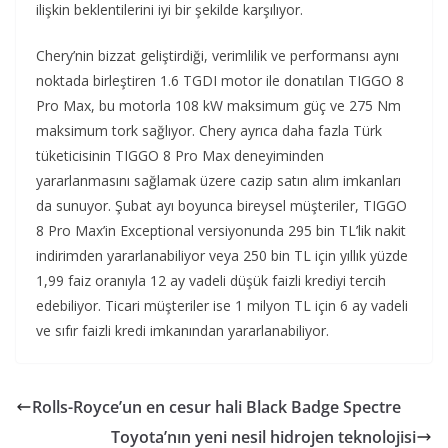
ilişkin beklentilerini iyi bir şekilde karşılıyor.
Chery’nin bizzat geliştirdiği, verimlilik ve performansı aynı
noktada birleştiren 1.6 TGDI motor ile donatılan TIGGO 8
Pro Max, bu motorla 108 kW maksimum güç ve 275 Nm
maksimum tork sağlıyor. Chery ayrıca daha fazla Türk
tüketicisinin TIGGO 8 Pro Max deneyiminden
yararlanmasını sağlamak üzere cazip satın alım imkanları
da sunuyor. Şubat ayı boyunca bireysel müşteriler, TIGGO
8 Pro Max’in Exceptional versiyonunda 295 bin TL’lik nakit
indirimden yararlanabiliyor veya 250 bin TL için yıllık yüzde
1,99 faiz oranıyla 12 ay vadeli düşük faizli krediyi tercih
edebiliyor. Ticari müşteriler ise 1 milyon TL için 6 ay vadeli
ve sıfır faizli kredi imkanından yararlanabiliyor.
Rolls-Royce’un en cesur hali Black Badge Spectre
Toyota’nın yeni nesil hidrojen teknolojisi