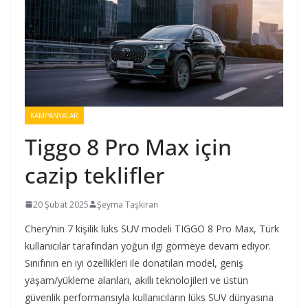
KAMPANYALAR
Tiggo 8 Pro Max için
cazip teklifler
20 Şubat 2025
Şeyma Taşkıran
Chery’nin 7 kişilik lüks SUV modeli TIGGO 8 Pro Max, Türk
kullanıcılar tarafından yoğun ilgi görmeye devam ediyor.
Sınıfının en iyi özellikleri ile donatılan model, geniş
yaşam/yükleme alanları, akıllı teknolojileri ve üstün
güvenlik performansıyla kullanıcıların lüks SUV dünyasına