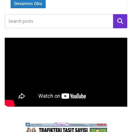
Devamını Oku
Ara