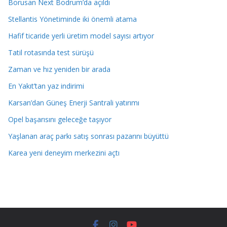
Borusan Next Bodrum’da açıldı
Stellantis Yönetiminde iki önemli atama
Hafif ticaride yerli üretim model sayısı artıyor
Tatil rotasında test sürüşü
Zaman ve hız yeniden bir arada
En Yakıt’tan yaz indirimi
Karsan’dan Güneş Enerji Santrali yatırımı
Opel başarısını geleceğe taşıyor
Yaşlanan araç parkı satış sonrası pazarını büyüttü
Karea yeni deneyim merkezini açtı