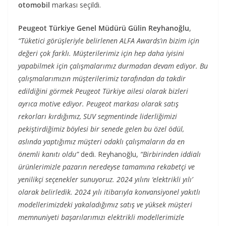
otomobil
markası seçildi.
Peugeot Türkiye Genel Müdürü Gülin Reyhanoğlu
,
“Tüketici görüşleriyle belirlenen ALFA Awards’ın bizim için
değeri çok farklı. Müşterilerimiz için hep daha iyisini
yapabilmek için çalışmalarımız durmadan devam ediyor. Bu
çalışmalarımızın müşterilerimiz tarafından da takdir
edildiğini görmek Peugeot Türkiye ailesi olarak bizleri
ayrıca motive ediyor. Peugeot markası olarak satış
rekorları kırdığımız, SUV segmentinde liderliğimizi
pekiştirdiğimiz böylesi bir senede gelen bu özel ödül,
aslında yaptığımız müşteri odaklı çalışmaların da en
önemli kanıtı oldu”
dedi. Reyhanoğlu,
“Birbirinden iddialı
ürünlerimizle pazarın neredeyse tamamına rekabetçi ve
yenilikçi seçenekler sunuyoruz. 2024 yılını ‘elektrikli yılı’
olarak belirledik. 2024 yılı itibarıyla konvansiyonel yakıtlı
modellerimizdeki yakaladığımız satış ve yüksek müşteri
memnuniyeti başarılarımızı elektrikli modellerimizle