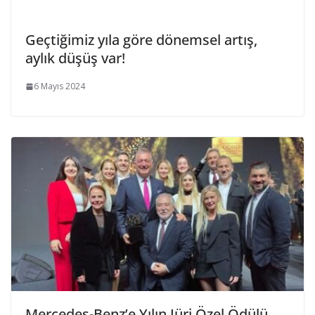
Geçtiğimiz yıla göre dönemsel artış,
aylık düşüş var!
6 Mayıs 2024
Mercedes-Benz’e Yılın Jüri Özel Ödülü