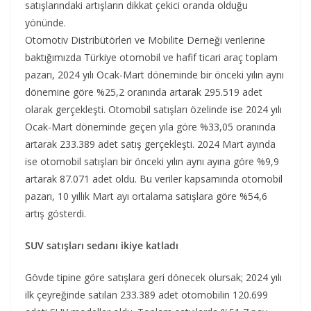
satışlarındaki artışların dikkat çekici oranda olduğu
yönünde.
Otomotiv Distribütörleri ve Mobilite Derneği verilerine
baktığımızda Türkiye otomobil ve hafif ticari araç toplam
pazarı, 2024 yılı Ocak-Mart döneminde bir önceki yılın aynı
dönemine göre %25,2 oranında artarak 295.519 adet
olarak gerçekleşti. Otomobil satışları özelinde ise 2024 yılı
Ocak-Mart döneminde geçen yıla göre %33,05 oranında
artarak 233.389 adet satış gerçekleşti. 2024 Mart ayında
ise otomobil satışları bir önceki yılın aynı ayına göre %9,9
artarak 87.071 adet oldu. Bu veriler kapsamında otomobil
pazarı, 10 yıllık Mart ayı ortalama satışlara göre %54,6
artış gösterdi.
SUV satışları sedanı ikiye katladı
Gövde tipine göre satışlara geri dönecek olursak; 2024 yılı
ilk çeyreğinde satılan 233.389 adet otomobilin 120.699