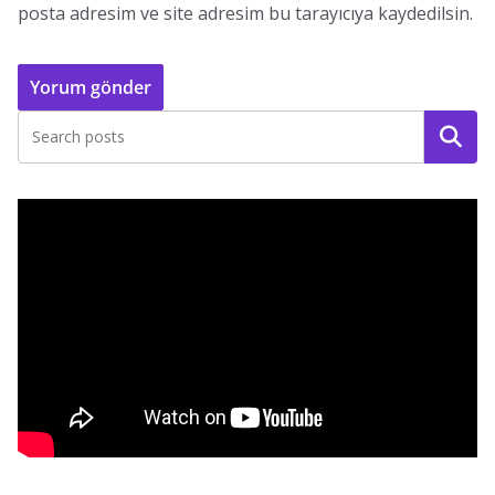
posta adresim ve site adresim bu tarayıcıya kaydedilsin.
Ara