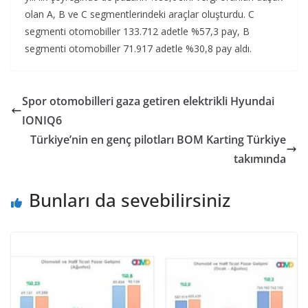
olan A, B ve C segmentlerindeki araçlar oluşturdu. C
segmenti otomobiller 133.712 adetle %57,3 pay, B
segmenti otomobiller 71.917 adetle %30,8 pay aldı.
Spor otomobilleri gaza getiren elektrikli Hyundai
IONIQ6
Türkiye’nin en genç pilotları BOM Karting Türkiye
takımında
Bunları da sevebilirsiniz