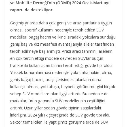
ve Mobilite Derneği’nin (ODMD) 2024 Ocak-Mart ayı
raporu da destekliyor.
Geçmiş yıllarda daha çok geniş ve arazi şartlarına uygun
olması, sportif kullanımı nedeniyle tercih edilen SUV
modeller, bagaj hacmi ve ikinci sıradaki yolculara sunduğu
geniş baş ve diz mesafesi avantajlarıyla aileler tarafından
tercih edilmeye başlanmıştı. Arazi aracı tanımını, ailelerin
en çok tercih ettiği modele devreden SUV’lar bugün
trafikte iki kullanıcıdan birinin tercih ettiği gövde tipi oldu.
Yüksek konumlanması nedeniyle yola daha hakim olma,
geniş bagaj hacmi, araç içerisindeki alanların daha
kullanışlı olması, yol tutuşu, heybetli görünümü gibi birçok
sebep SUV modellere olan ilgiyi arttırdı. Bu nedenle de
markalar, ürün gamında SUV modellerinin çeşitliliğini
arttırdı. Uzun yıllar sedan gövde tipinin satışlardaki
liderliğini, 2024 yılı ilk çeyreğinde de SUV gövde tipi aldı.
Sektör temsilcileri ile yaptığımız görüşmelerde de SUV