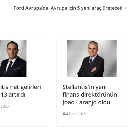
Ford Avrupa’da, Avrupa için 5 yeni araç üretecek
ntis net gelirleri
Stellantis’in yeni
13 artırdı
finans direktörünün
Joao Laranjo oldu
 2025
4 Ekim 2025