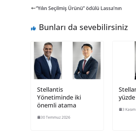
“Yılın Seçilmiş Ürünü” ödülü Lassa’nın
Bunları da sevebilirsiniz
Stellantis
Stella
Yönetiminde iki
yüzde 
önemli atama
3 Kasım
30 Temmuz 2026