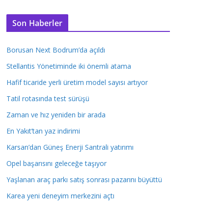
Son Haberler
Borusan Next Bodrum’da açıldı
Stellantis Yönetiminde iki önemli atama
Hafif ticaride yerli üretim model sayısı artıyor
Tatil rotasında test sürüşü
Zaman ve hız yeniden bir arada
En Yakıt’tan yaz indirimi
Karsan’dan Güneş Enerji Santrali yatırımı
Opel başarısını geleceğe taşıyor
Yaşlanan araç parkı satış sonrası pazarını büyüttü
Karea yeni deneyim merkezini açtı