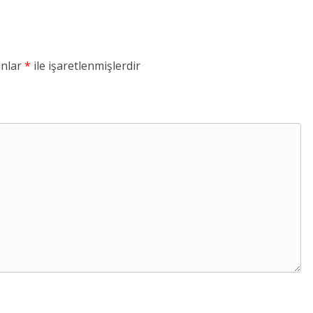
anlar
*
ile işaretlenmişlerdir