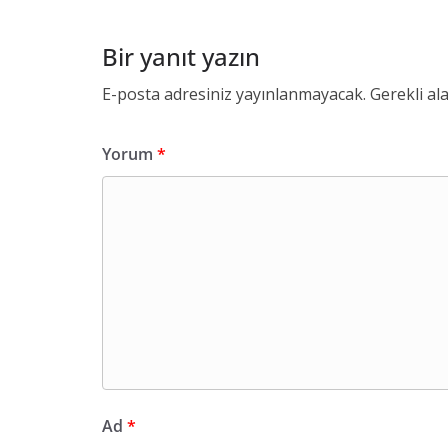
Bir yanıt yazın
E-posta adresiniz yayınlanmayacak.
Gerekli al
Yorum
*
Ad
*