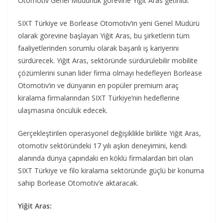
Otomotiv Genel Müdürlük görevine Yiğit Aras getirildi.
SIXT Türkiye ve Borlease Otomotiv’in yeni Genel Müdürü
olarak görevine başlayan Yiğit Aras, bu şirketlerin tüm
faaliyetlerinden sorumlu olarak başarılı iş kariyerini
sürdürecek. Yiğit Aras, sektöründe sürdürülebilir mobilite
çözümlerini sunan lider firma olmayı hedefleyen Borlease
Otomotiv’in ve dünyanın en popüler premium araç
kiralama firmalarından SIXT Türkiye’nin hedeflerine
ulaşmasına öncülük edecek.
Gerçekleştirilen operasyonel değişiklikle birlikte Yiğit Aras,
otomotiv sektöründeki 17 yılı aşkın deneyimini, kendi
alanında dünya çapındaki en köklü firmalardan biri olan
SIXT Türkiye ve filo kiralama sektöründe güçlü bir konuma
sahip Borlease Otomotiv’e aktaracak.
Yiğit Aras: