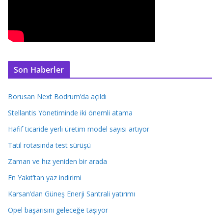
Son Haberler
Borusan Next Bodrum’da açıldı
Stellantis Yönetiminde iki önemli atama
Hafif ticaride yerli üretim model sayısı artıyor
Tatil rotasında test sürüşü
Zaman ve hız yeniden bir arada
En Yakıt’tan yaz indirimi
Karsan’dan Güneş Enerji Santrali yatırımı
Opel başarısını geleceğe taşıyor