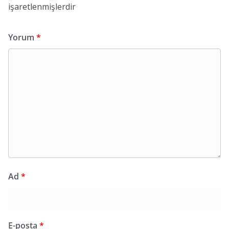
işaretlenmişlerdir
Yorum
*
Ad
*
E-posta
*