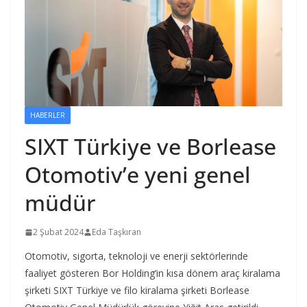
HABERLER
SIXT Türkiye ve Borlease
Otomotiv’e yeni genel
müdür
2 Şubat 2024
Eda Taşkıran
Otomotiv, sigorta, teknoloji ve enerji sektörlerinde
faaliyet gösteren Bor Holding’in kısa dönem araç kiralama
şirketi SIXT Türkiye ve filo kiralama şirketi Borlease