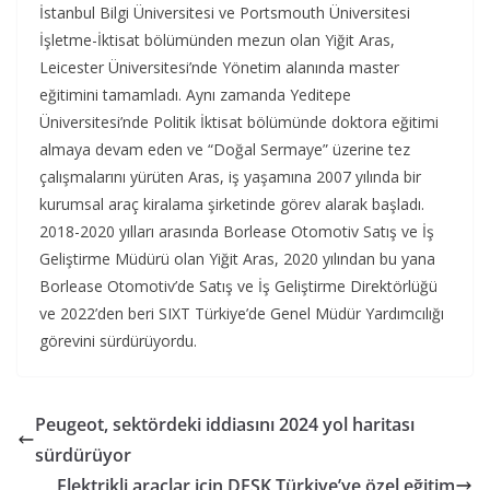
İstanbul Bilgi Üniversitesi ve Portsmouth Üniversitesi
İşletme-İktisat bölümünden mezun olan Yiğit Aras,
Leicester Üniversitesi’nde Yönetim alanında master
eğitimini tamamladı. Aynı zamanda Yeditepe
Üniversitesi’nde Politik İktisat bölümünde doktora eğitimi
almaya devam eden ve “Doğal Sermaye” üzerine tez
çalışmalarını yürüten Aras, iş yaşamına 2007 yılında bir
kurumsal araç kiralama şirketinde görev alarak başladı.
2018-2020 yılları arasında Borlease Otomotiv Satış ve İş
Geliştirme Müdürü olan Yiğit Aras, 2020 yılından bu yana
Borlease Otomotiv’de Satış ve İş Geliştirme Direktörlüğü
ve 2022’den beri SIXT Türkiye’de Genel Müdür Yardımcılığı
görevini sürdürüyordu.
Peugeot, sektördeki iddiasını 2024 yol haritası
sürdürüyor
Elektrikli araçlar için DFSK Türkiye’ye özel eğitim