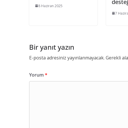
deste
8 Haziran 2025
7 Hazir
Bir yanıt yazın
E-posta adresiniz yayınlanmayacak.
Gerekli al
Yorum
*