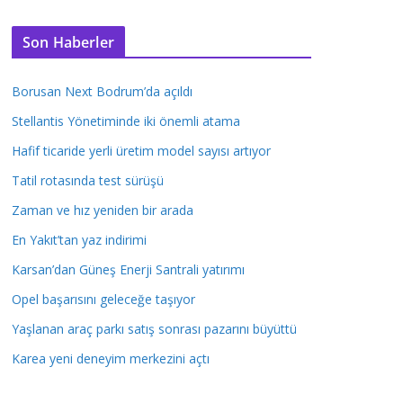
Son Haberler
Borusan Next Bodrum’da açıldı
Stellantis Yönetiminde iki önemli atama
Hafif ticaride yerli üretim model sayısı artıyor
Tatil rotasında test sürüşü
Zaman ve hız yeniden bir arada
En Yakıt’tan yaz indirimi
Karsan’dan Güneş Enerji Santrali yatırımı
Opel başarısını geleceğe taşıyor
Yaşlanan araç parkı satış sonrası pazarını büyüttü
Karea yeni deneyim merkezini açtı