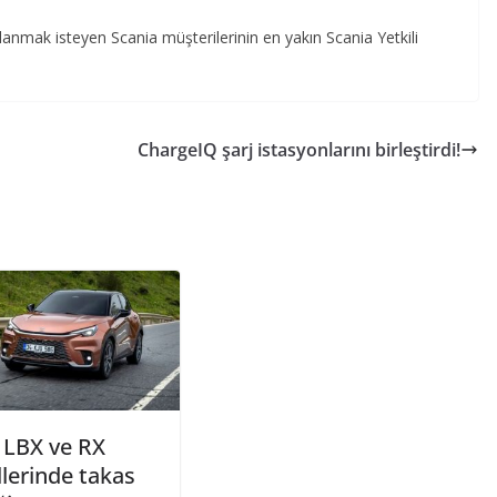
lanmak isteyen Scania müşterilerinin en yakın Scania Yetkili
ChargeIQ şarj istasyonlarını birleştirdi!
 LBX ve RX
lerinde takas