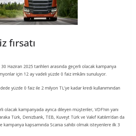
z fırsatı
s – 30 Haziran 2025 tarihleri arasında geçerli olacak kampanya
nlar için 12 ay vadeli yüzde 0 faiz imkânı sunuluyor.
de yüzde 0 faiz ile 2 milyon TL’ye kadar kredi kullanımından
çerli olacak kampanyada ayrıca dileyen müşteriler, VDF’nin yanı
araka Türk, Denizbank, TEB, Kuveyt Türk ve Vakıf Katılım’dan da
 ise kampanya kapsamında Scania sahibi olmak isteyenlere ilk 3