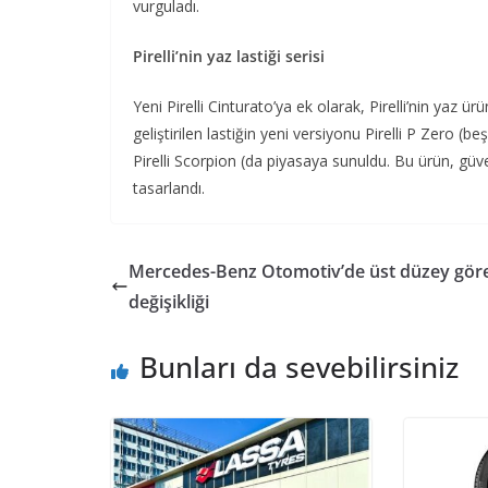
vurguladı.
Pirelli’nin yaz lastiği serisi
Yeni Pirelli Cinturato’ya ek olarak, Pirelli’nin yaz ü
geliştirilen lastiğin yeni versiyonu Pirelli P Zero (beşi
Pirelli Scorpion (da piyasaya sunuldu. Bu ürün, g
tasarlandı.
Mercedes-Benz Otomotiv’de üst düzey gör
değişikliği
Bunları da sevebilirsiniz