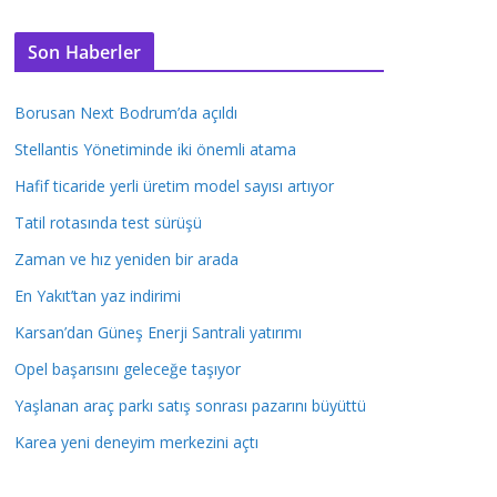
Son Haberler
Borusan Next Bodrum’da açıldı
Stellantis Yönetiminde iki önemli atama
Hafif ticaride yerli üretim model sayısı artıyor
Tatil rotasında test sürüşü
Zaman ve hız yeniden bir arada
En Yakıt’tan yaz indirimi
Karsan’dan Güneş Enerji Santrali yatırımı
Opel başarısını geleceğe taşıyor
Yaşlanan araç parkı satış sonrası pazarını büyüttü
Karea yeni deneyim merkezini açtı