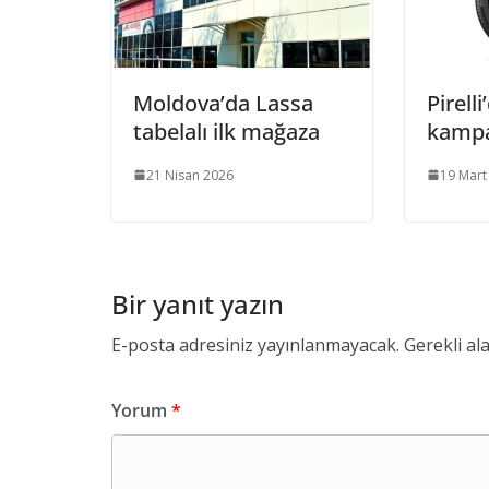
Moldova’da Lassa
Pirell
tabelalı ilk mağaza
kamp
21 Nisan 2026
19 Mart
Bir yanıt yazın
E-posta adresiniz yayınlanmayacak.
Gerekli al
Yorum
*