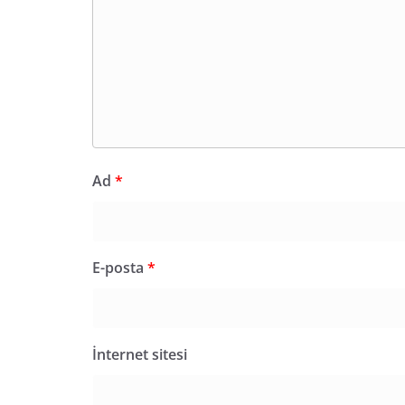
Ad
*
E-posta
*
İnternet sitesi