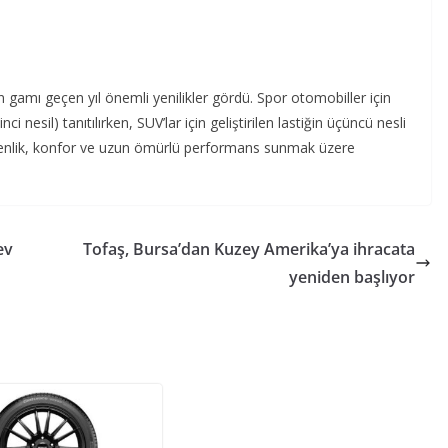
rün gamı geçen yıl önemli yenilikler gördü. Spor otomobiller için
nci nesil) tanıtılırken, SUV’lar için geliştirilen lastiğin üçüncü nesli
üvenlik, konfor ve uzun ömürlü performans sunmak üzere
ev
Tofaş, Bursa’dan Kuzey Amerika’ya ihracata
yeniden başlıyor