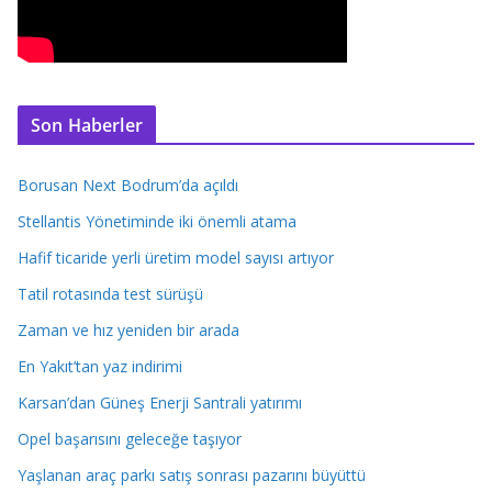
Son Haberler
Borusan Next Bodrum’da açıldı
Stellantis Yönetiminde iki önemli atama
Hafif ticaride yerli üretim model sayısı artıyor
Tatil rotasında test sürüşü
Zaman ve hız yeniden bir arada
En Yakıt’tan yaz indirimi
Karsan’dan Güneş Enerji Santrali yatırımı
Opel başarısını geleceğe taşıyor
Yaşlanan araç parkı satış sonrası pazarını büyüttü