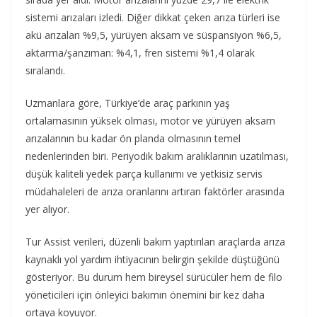
sistemi arızaları izledi. Diğer dikkat çeken arıza türleri ise
akü arızaları %9,5, yürüyen aksam ve süspansiyon %6,5,
aktarma/şanzıman: %4,1, fren sistemi %1,4 olarak
sıralandı.
Uzmanlara göre, Türkiye’de araç parkının yaş
ortalamasının yüksek olması, motor ve yürüyen aksam
arızalarının bu kadar ön planda olmasının temel
nedenlerinden biri. Periyodik bakım aralıklarının uzatılması,
düşük kaliteli yedek parça kullanımı ve yetkisiz servis
müdahaleleri de arıza oranlarını artıran faktörler arasında
yer alıyor.
Tur Assist verileri, düzenli bakım yaptırılan araçlarda arıza
kaynaklı yol yardım ihtiyacının belirgin şekilde düştüğünü
gösteriyor. Bu durum hem bireysel sürücüler hem de filo
yöneticileri için önleyici bakımın önemini bir kez daha
ortaya koyuyor.