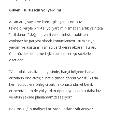
Güvenli sürüş için yol yardımı
Artan araç sayısı ve karmaşıklaşan otomotiv
teknolojileriyle birlikte, yol yardım hizmetleri artık yalnızca
“acil durum” değil, güvenli ve kesintisiz mobilitenin
ayrılmaz bir parçası olarak konumlanıyor. 30 yıldır yol
yardım ve asistans hizmeti verdiklerini aktaran Turan,
önümüzdeki döneme ilişkin beklentileri şu sözlerle
özetledi:
“Veri odaklı analizler sayesinde, hangi bölgede hangi
arızaların öne çıktığını net biçimde görebiliyoruz. Bu da
hem sürücülere önleyici bakım konusunda rehberlik
etmemizi hem de yol yardım operasyonlarımızı daha hızlı
ve etkin şekilde planlamamızı sağlıyor.”
Bakımsızlığın maliyeti arızada katlanarak artıyor