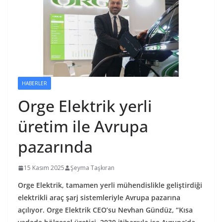
HABERLER
Orge Elektrik yerli
üretim ile Avrupa
pazarında
15 Kasım 2025
Şeyma Taşkıran
Orge Elektrik, tamamen yerli mühendislikle geliştirdiği
elektrikli araç şarj sistemleriyle Avrupa pazarına
açılıyor. Orge Elektrik CEO’su Nevhan Gündüz, “Kısa