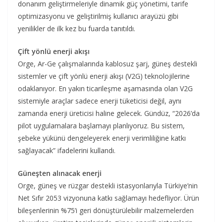
donanım geliştirmeleriyle dinamik güç yönetimi, tarife
optimizasyonu ve geliştirilmiş kullanıcı arayüzü gibi
yenilikler de ilk kez bu fuarda tanıtıldı.
Çift yönlü enerji akışı
Orge, Ar-Ge çalışmalarında kablosuz şarj, güneş destekli
sistemler ve çift yönlü enerji akışı (V2G) teknolojilerine
odaklanıyor. En yakın ticarileşme aşamasında olan V2G
sistemiyle araçlar sadece enerji tüketicisi değil, aynı
zamanda enerji üreticisi haline gelecek. Gündüz, “2026’da
pilot uygulamalara başlamayı planlıyoruz. Bu sistem,
şebeke yükünü dengeleyerek enerji verimliliğine katkı
sağlayacak” ifadelerini kullandı.
Güneşten alınacak enerji
Orge, güneş ve rüzgar destekli istasyonlarıyla Türkiye’nin
Net Sıfır 2053 vizyonuna katkı sağlamayı hedefliyor. Ürün
bileşenlerinin %75’i geri dönüştürülebilir malzemelerden