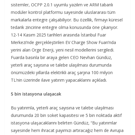
sistemler, OCPP 2.0.1 uyumlu yazılım ve ARM tabanlı
modüler kontrol platformu sayesinde uluslararası tüm
markalarla entegre çalışabiliyor. Bu özellik, firmayı küresel
tedarik zincirine entegre olma konusunda öne çıkarıyor.
12-14 Kasım 2025 tarihleri arasında İstanbul Fuar
Merkezi’nde gerçekleştirilen EV Charge Show Fuarı’nda
yerini alan Orge Enerji, yeni nesil modellerini sergiledi.
Fuarda basınla bir araya gelen CEO Nevhan Gündüz,
yeterli araç sayısına ve talebe ulaşılması durumunda
önümüzdeki yıllarda elektrikli araç şarjına 100 milyon
TL’nin üzerinde ilave yatırım yapacaklarını açıkladı.
5 bin istasyona ulaşacak
Bu yatırımla, yeterli araç sayısına ve talebe ulaşılması
durumunda 20 bin soket kapasitesi ve 5 bin noktada aktif
istasyona ulaşacaklarını belirten Gündüz, “Bu yatırımlar
sayesinde hem ihracat payımızı artıracağız hem de Avrupa