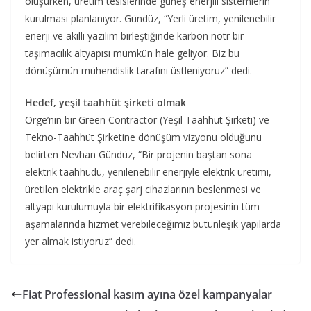
oluşurken, üretim tesislerinde güneş enerjili sistemlerin
kurulması planlanıyor. Gündüz, “Yerli üretim, yenilenebilir
enerji ve akıllı yazılım birleştiğinde karbon nötr bir
taşımacılık altyapısı mümkün hale geliyor. Biz bu
dönüşümün mühendislik tarafını üstleniyoruz” dedi.
Hedef, yeşil taahhüt şirketi olmak
Orge’nin bir Green Contractor (Yeşil Taahhüt Şirketi) ve
Tekno-Taahhüt Şirketine dönüşüm vizyonu olduğunu
belirten Nevhan Gündüz, “Bir projenin baştan sona
elektrik taahhüdü, yenilenebilir enerjiyle elektrik üretimi,
üretilen elektrikle araç şarj cihazlarının beslenmesi ve
altyapı kurulumuyla bir elektrifikasyon projesinin tüm
aşamalarında hizmet verebileceğimiz bütünleşik yapılarda
yer almak istiyoruz” dedi.
Fiat Professional kasım ayına özel kampanyalar