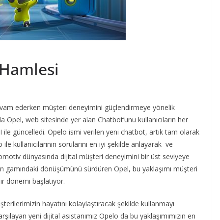
 Hamlesi
 devam ederken müşteri deneyimini güçlendirmeye yönelik
da Opel, web sitesinde yer alan Chatbot’unu kullanıcıların her
ile güncelledi. Opelo ismi verilen yeni chatbot, artık tam olarak
elo ile kullanıcılarının sorularını en iyi şekilde anlayarak ve
otomotiv dünyasında dijital müşteri deneyimini bir üst seviyeye
 ürün gamındaki dönüşümünü sürdüren Opel, bu yaklaşımı müşteri
ir dönemi başlatıyor.
terilerimizin hayatını kolaylaştıracak şekilde kullanmayı
arşılayan yeni dijital asistanımız Opelo da bu yaklaşımımızın en