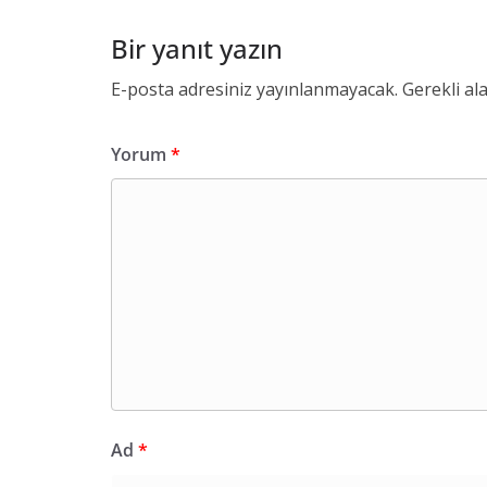
Bir yanıt yazın
E-posta adresiniz yayınlanmayacak.
Gerekli al
Yorum
*
Ad
*