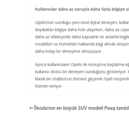
Kullanıcılar daha az soruyla daha fazla bilgiye u
Opelo’nun sunduğu yeni nesil dijital deneyim, kullan
duydukları bilgiye daha hızlı ulaşırken, daha az say
daha az etkileşimle daha kapsamlı ve anlamlı bilgil
modelleri ve hizmetleri hakkında bilgi almak isteyen
daha kolay bir deneyime dönüşüyor.
Ayrıca kullanıcıların Opelo ile konuşma başlatma eğil
kullanıcı dostu bir deneyim sunduğunu gösteriyor. K
klasik bir chatbot’un ötesine geçerek Opel müşterile
hizmet veriyor.
Škoda’nın en büyük SUV modeli Peaq tanıtıl