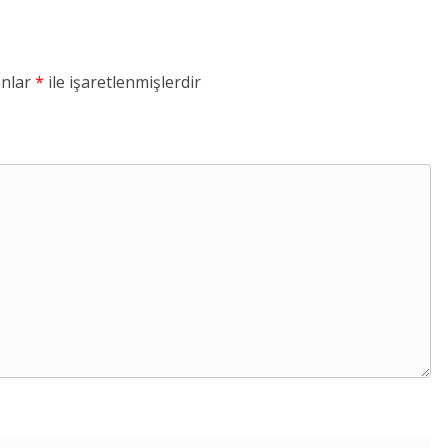
anlar
*
ile işaretlenmişlerdir