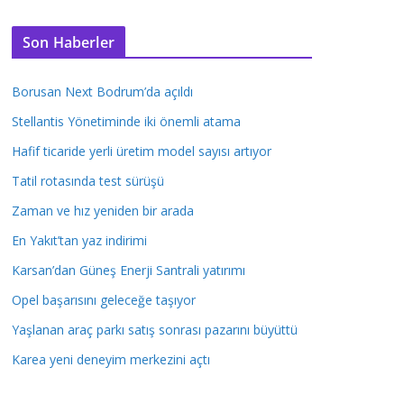
Son Haberler
Borusan Next Bodrum’da açıldı
Stellantis Yönetiminde iki önemli atama
Hafif ticaride yerli üretim model sayısı artıyor
Tatil rotasında test sürüşü
Zaman ve hız yeniden bir arada
En Yakıt’tan yaz indirimi
Karsan’dan Güneş Enerji Santrali yatırımı
Opel başarısını geleceğe taşıyor
Yaşlanan araç parkı satış sonrası pazarını büyüttü
Karea yeni deneyim merkezini açtı