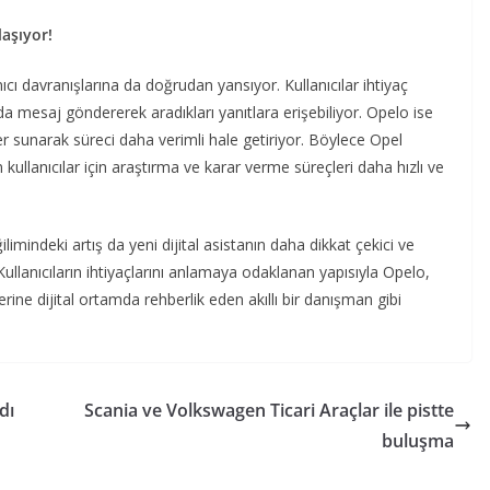
laşıyor!
ıcı davranışlarına da doğrudan yansıyor. Kullanıcılar ihtiyaç
ıda mesaj göndererek aradıkları yanıtlara erişebiliyor. Opelo ise
er sunarak süreci daha verimli hale getiriyor. Böylece Opel
 kullanıcılar için araştırma ve karar verme süreçleri daha hızlı ve
imindeki artış da yeni dijital asistanın daha dikkat çekici ve
ullanıcıların ihtiyaçlarını anlamaya odaklanan yapısıyla Opelo,
rine dijital ortamda rehberlik eden akıllı bir danışman gibi
dı
Scania ve Volkswagen Ticari Araçlar ile pistte
buluşma