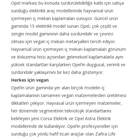
Opel markası bu konuda sürdürülebilirliğe katkı için satışa
sunduğu elektrikli araç modellerinde hayvansal ürün
içermeyen iç mekan kaplamaları sunuyor. Güncel ürün
gamında 15 elektrikli model sunan Opel, çok çeşitli ve
zengin model gamınının daha sürdürebilir ve çevreci
olması için vegan iç mekan metaryalleri tercih ediyor.
Hayvansal ürün içermeyen iç mekan kaplamaları görünüm
ve dokunma hissi açısından geleneksel kaplamalarla aynı
yüksek standartları karşılarken Opel’in duygusal, verimli ve
sürdürebilir yaklaşımını bir kez daha gösteriyor.
Herkes için vegan
Opel’in ürün gamında yer alan birçok modelin iç
kaplamalarının tamamen vegan malzemelerden üretilmesi
dikkatleri çekiyor. Hayvasal ürün içermeyen malzemeler,
her dönemde segmentinin teknolojik standartlarını
belirleyen yeni Corsa Elektrik ve Opel Astra Elektrik
modellerinde de kullanılıyor. Opel’in profesyoneller için
sunduğu çok yönlü hafif ticari araçlar olan Zafira Life