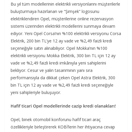
Bu yıl tüm modellerinin elektrikli versiyonlarını müşterilerle
buluşturmaya hazırlanan ve “Şimşek” logosunu
elektriklendiren Opel, müşterilerine online rezervasyon
sistemi üzerinden elektrikli modellerini sunmaya devam
ediyor. Yeni Opel Corsa’nın %100 elektrikli versiyonu Corsa
Elektrik, 200 bin TL’ye 12 ay vade ve %2,49 faizli kredi
seçeneğiyle satın alınabiliyor. Opel Mokka’nın %100
elektrikli versiyonu Mokka Elektrik, 300 bin TL için 12 ay
vade ve %2,49 faizli kredi imkânıyla yeni sahiplerini
bekliyor. Cesur ve yalın tasarımının yanı sıra
performansıyla da dikkat çeken Opel Astra Elektrik, 300
bin TL için 12 ay vade ve %2,49 faizli kredi seçeneğiyle
yeni sahipleriyle buluşuyor.
Hafif ticari Opel modellerinde cazip kredi olanakları!
Opel, binek otomobil konforunu hafif ticari araç
özellikleriyle birleştirerek KOBİ’lerin her ihtiyacına cevap