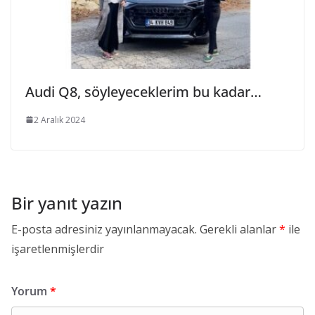
Audi Q8, söyleyeceklerim bu kadar…
2 Aralık 2024
Bir yanıt yazın
E-posta adresiniz yayınlanmayacak.
Gerekli alanlar
*
ile
işaretlenmişlerdir
Yorum
*