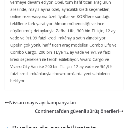
vermeye devam ediyor. Opel, tüm hafif ticari araç ürün
ailesinde, mayıs ayına özel, ayrıcalıklı kredi seçenekleri,
online rezervasyona özel fiyatlar ve KOBİ’lere sunduğu
tekliflerle fark yaratıyor. Alman mühendisliği ve ince
düşünülmüş detaylarıyla Zafira Life, 300 bin TL için; 12 ay
vade ve %1,99 faizli kredi imkânıyla satın alınabiliyor.
Opel’in çok yönlü hafif ticari araç modelleri Combo Life ve
Combo Cargo, 200 bin TL’ye 12 ay vade ve %1,99 faizli
kredi seçenekleri ile tercih edilebiliyor. Vivaro Cargo ve
Vivaro City Van ise 200 bin TL için; 12 ay vade ve %1,99
faizli kredi imkânlarıyla showroom’larda yeni sahiplerini
bekliyor.
Nissan mayıs ayı kampanyaları
Continental’den güvenli sürüş önerileri