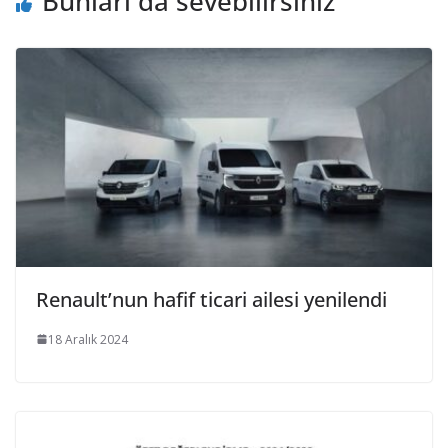
Bunları da sevebilirsiniz
Renault’nun hafif ticari ailesi yenilendi
18 Aralık 2024