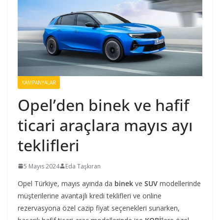
KAMPANYALAR
Opel’den binek ve hafif
ticari araçlara mayıs ayı
teklifleri
5 Mayıs 2024
Eda Taşkıran
Opel Türkiye, mayıs ayında da
binek
ve
SUV
modellerinde
müşterilerine avantajlı kredi teklifleri ve online
rezervasyona özel cazip fiyat seçenekleri sunarken,