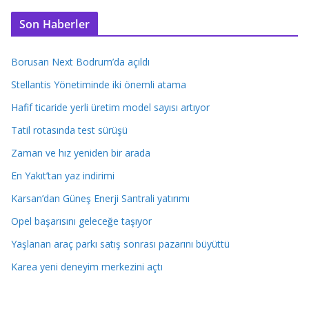
Son Haberler
Borusan Next Bodrum’da açıldı
Stellantis Yönetiminde iki önemli atama
Hafif ticaride yerli üretim model sayısı artıyor
Tatil rotasında test sürüşü
Zaman ve hız yeniden bir arada
En Yakıt’tan yaz indirimi
Karsan’dan Güneş Enerji Santrali yatırımı
Opel başarısını geleceğe taşıyor
Yaşlanan araç parkı satış sonrası pazarını büyüttü
Karea yeni deneyim merkezini açtı