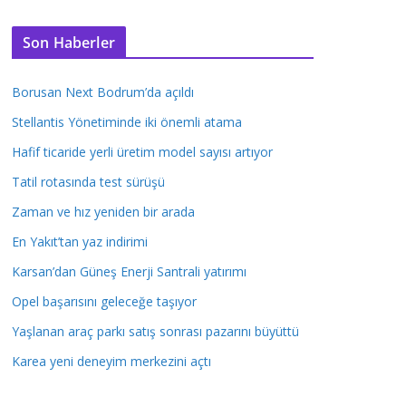
Son Haberler
Borusan Next Bodrum’da açıldı
Stellantis Yönetiminde iki önemli atama
Hafif ticaride yerli üretim model sayısı artıyor
Tatil rotasında test sürüşü
Zaman ve hız yeniden bir arada
En Yakıt’tan yaz indirimi
Karsan’dan Güneş Enerji Santrali yatırımı
Opel başarısını geleceğe taşıyor
Yaşlanan araç parkı satış sonrası pazarını büyüttü
Karea yeni deneyim merkezini açtı