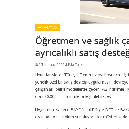
KAMPANYALAR
Öğretmen ve sağlık ç
ayrıcalıklı satış deste
5 Temmuz 2025
Eda Taşkıran
Hyundai Motor Türkiye, Temmuz ayı boyunca eğitim
yönelik özel bir satış desteği uygulamasını devreye
çalışanları, belirli modellerde geçerli %2 indirimle
olan 80.000 TL indirimle birleştirilebilecek.
Uygulama, sadece BAYON 1.0T Style DCT ve BAYON 
oranında özel indirim sunuluyor. Her müşteri sadece