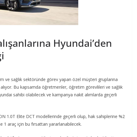
alışanlarına Hyundai’den
ği
 ve sağlık sektöründe görev yapan özel müşteri gruplarına
 alıyor. Bu kapsamda öğretmenler, öğretim görevlileri ve sağlık
 Hyundai sahibi olabilecek ve kampanya nakit alımlarda geçerli
1.0T Elite DCT modellerinde geçerli olup, hak sahiplerine %2
 1 araç için bu fırsattan yararlanabilecek.